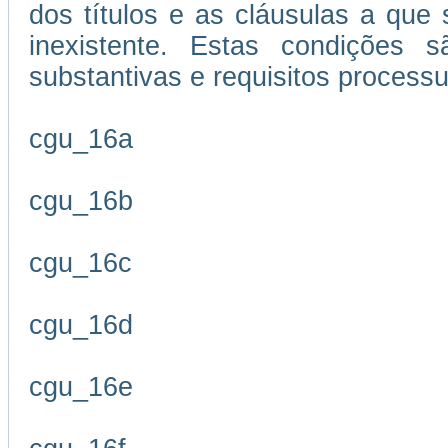
dos títulos e as cláusulas a que
inexistente. Estas condições s
substantivas e requisitos processu
cgu_16a
cgu_16b
cgu_16c
cgu_16d
cgu_16e