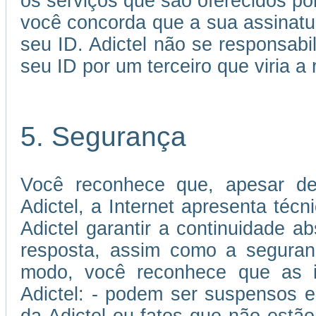
os serviços que são oferecidos por
você concorda que a sua assinatu
seu ID. Adictel não se responsabi
seu ID por um terceiro que viria a 
5. Segurança
Você reconhece que, apesar de
Adictel, a Internet apresenta téc
Adictel garantir a continuidade 
resposta, assim como a seguran
modo, você reconhece que as in
Adictel: - podem ser suspensos e