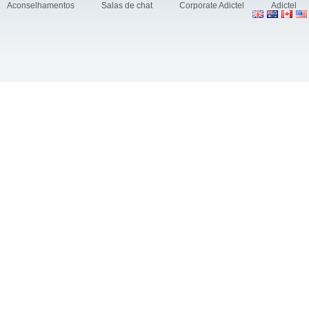
Aconselhamentos
Salas de chat
Corporate Adictel
Adictel