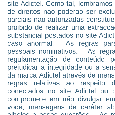
site Adictel. Como tal, lembramos
de direitos não poderão ser excl
parciais não autorizadas constitu
proibido de realizar uma extracçã
substancial postados no site Adic
caso anormal. - As regras pa
pessoais nominativos. - As reg
regulamentação de conteúdo po
prejudicar a integridade ou a sen
da marca Adictel através de mens
regras relativas ao respeito d
conectados no site Adictel ou 
compromete em não divulgar em s
você, mensagens de caráter abus