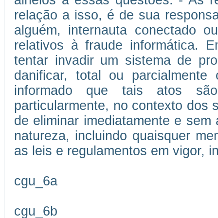
alheios a essas questões. - As 
relação a isso, é de sua responsa
alguém, internauta conectado ou
relativos à fraude informática.
tentar invadir um sistema de p
danificar, total ou parcialment
informado que tais atos são
particularmente, no contexto dos se
de eliminar imediatamente e sem 
natureza, incluindo quaisquer me
as leis e regulamentos em vigor, i
cgu_6a
cgu_6b