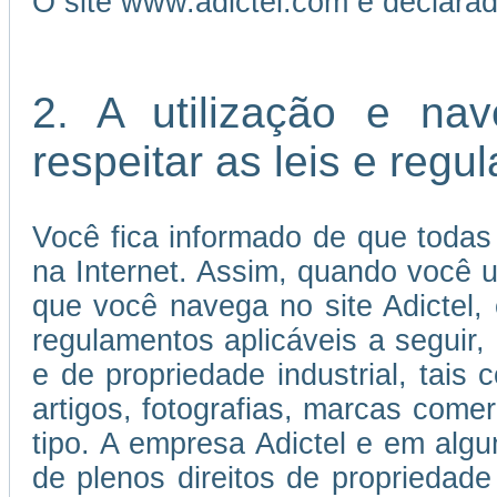
O site www.adictel.com é declara
2. A utilização e na
respeitar as leis e reg
Você fica informado de que todas
na Internet. Assim, quando você us
que você navega no site Adictel,
regulamentos aplicáveis a seguir, 
e de propriedade industrial, tais 
artigos, fotografias, marcas come
tipo. A empresa Adictel e em algu
de plenos direitos de propriedade 