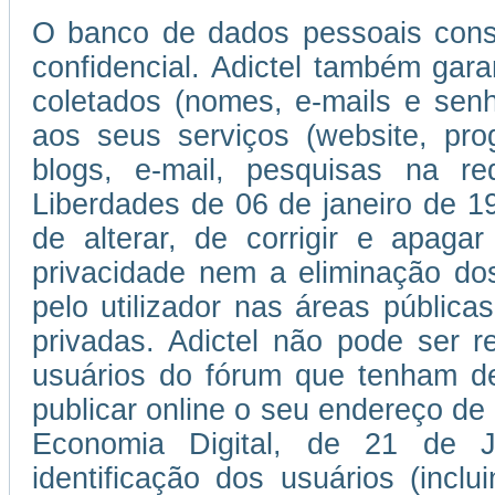
O banco de dados pessoais consti
confidencial. Adictel também gar
coletados (nomes, e-mails e se
aos seus serviços (website, pro
blogs, e-mail, pesquisas na r
Liberdades de 06 de janeiro de 197
de alterar, de corrigir e apaga
privacidade nem a eliminação do
pelo utilizador nas áreas públic
privadas. Adictel não pode ser r
usuários do fórum que tenham de
publicar online o seu endereço de
Economia Digital, de 21 de 
identificação dos usuários (incl