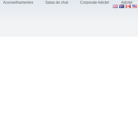
Aconselhamentos
Salas de chat
Corporate Adictel
Adictel