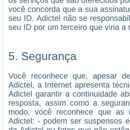
os serviços que são oferecidos por
você concorda que a sua assinatu
seu ID. Adictel não se responsabi
seu ID por um terceiro que viria a 
5. Segurança
Você reconhece que, apesar de
Adictel, a Internet apresenta téc
Adictel garantir a continuidade 
resposta, assim como a seguran
modo, você reconhece que as in
Adictel: - podem ser suspensos e