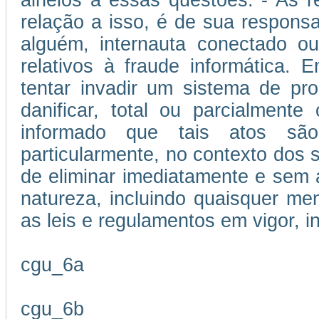
alheios a essas questões. - As 
relação a isso, é de sua responsa
alguém, internauta conectado ou
relativos à fraude informática.
tentar invadir um sistema de p
danificar, total ou parcialment
informado que tais atos são
particularmente, no contexto dos se
de eliminar imediatamente e sem 
natureza, incluindo quaisquer me
as leis e regulamentos em vigor, i
cgu_6a
cgu_6b