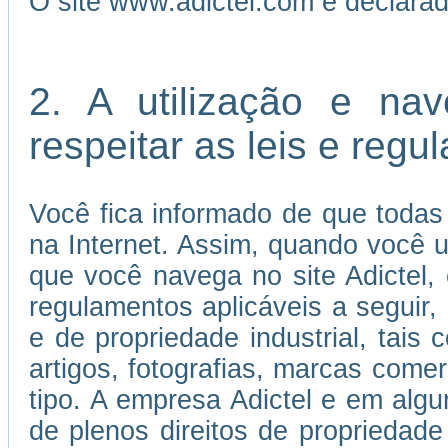
O site www.adictel.com é declara
2. A utilização e na
respeitar as leis e reg
Você fica informado de que todas
na Internet. Assim, quando você us
que você navega no site Adictel,
regulamentos aplicáveis a seguir, 
e de propriedade industrial, tais 
artigos, fotografias, marcas come
tipo. A empresa Adictel e em algu
de plenos direitos de propriedade 