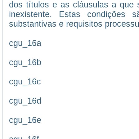
dos títulos e as cláusulas a que
inexistente. Estas condições s
substantivas e requisitos processu
cgu_16a
cgu_16b
cgu_16c
cgu_16d
cgu_16e