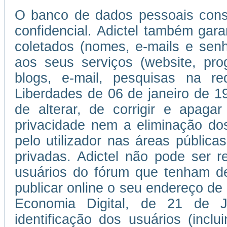
O banco de dados pessoais consti
confidencial. Adictel também gar
coletados (nomes, e-mails e se
aos seus serviços (website, pro
blogs, e-mail, pesquisas na r
Liberdades de 06 de janeiro de 197
de alterar, de corrigir e apaga
privacidade nem a eliminação do
pelo utilizador nas áreas públic
privadas. Adictel não pode ser r
usuários do fórum que tenham de
publicar online o seu endereço de
Economia Digital, de 21 de 
identificação dos usuários (incl