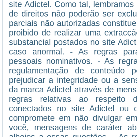
site Adictel. Como tal, lembramos
de direitos não poderão ser excl
parciais não autorizadas constitu
proibido de realizar uma extracçã
substancial postados no site Adic
caso anormal. - As regras pa
pessoais nominativos. - As reg
regulamentação de conteúdo po
prejudicar a integridade ou a sen
da marca Adictel através de mens
regras relativas ao respeito d
conectados no site Adictel ou 
compromete em não divulgar em s
você, mensagens de caráter abus