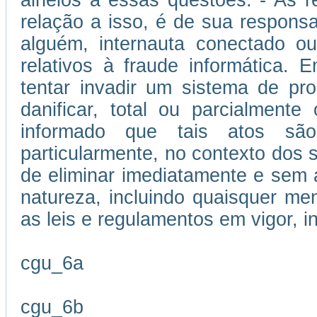
alheios a essas questões. - As 
relação a isso, é de sua responsa
alguém, internauta conectado ou
relativos à fraude informática.
tentar invadir um sistema de p
danificar, total ou parcialment
informado que tais atos são
particularmente, no contexto dos se
de eliminar imediatamente e sem 
natureza, incluindo quaisquer me
as leis e regulamentos em vigor, i
cgu_6a
cgu_6b