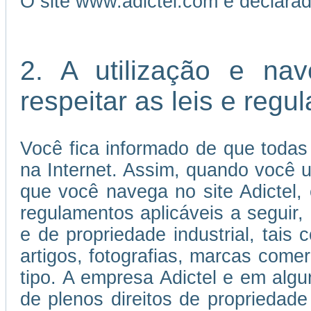
O site www.adictel.com é declara
2. A utilização e na
respeitar as leis e reg
Você fica informado de que todas
na Internet. Assim, quando você us
que você navega no site Adictel,
regulamentos aplicáveis a seguir, 
e de propriedade industrial, tais 
artigos, fotografias, marcas come
tipo. A empresa Adictel e em algu
de plenos direitos de propriedade 