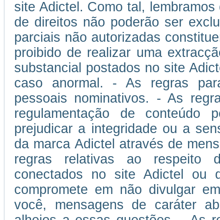
site Adictel. Como tal, lembramos
de direitos não poderão ser excl
parciais não autorizadas constitu
proibido de realizar uma extracçã
substancial postados no site Adic
caso anormal. - As regras pa
pessoais nominativos. - As reg
regulamentação de conteúdo po
prejudicar a integridade ou a sen
da marca Adictel através de mens
regras relativas ao respeito d
conectados no site Adictel ou 
compromete em não divulgar em s
você, mensagens de caráter abus