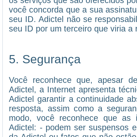
os serviços que são oferecidos por
você concorda que a sua assinatu
seu ID. Adictel não se responsabi
seu ID por um terceiro que viria a 
5. Segurança
Você reconhece que, apesar de
Adictel, a Internet apresenta téc
Adictel garantir a continuidade 
resposta, assim como a seguran
modo, você reconhece que as in
Adictel: - podem ser suspensos e