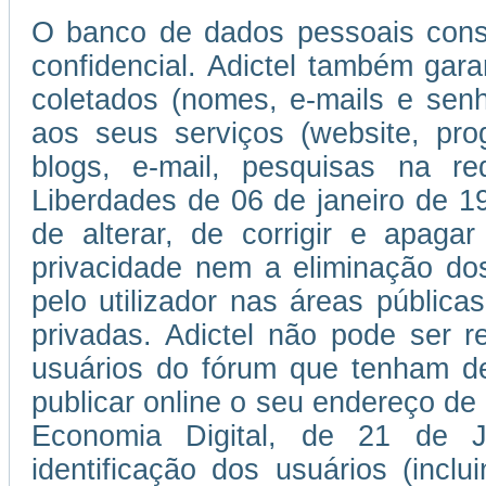
O banco de dados pessoais consti
confidencial. Adictel também gar
coletados (nomes, e-mails e se
aos seus serviços (website, pro
blogs, e-mail, pesquisas na r
Liberdades de 06 de janeiro de 197
de alterar, de corrigir e apaga
privacidade nem a eliminação do
pelo utilizador nas áreas públic
privadas. Adictel não pode ser r
usuários do fórum que tenham de
publicar online o seu endereço de
Economia Digital, de 21 de 
identificação dos usuários (incl