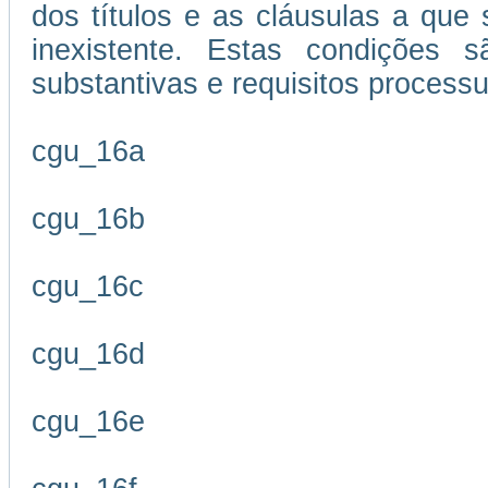
dos títulos e as cláusulas a que
inexistente. Estas condições s
substantivas e requisitos processu
cgu_16a
cgu_16b
cgu_16c
cgu_16d
cgu_16e