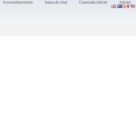
Aconselhamentos
Salas de chat
Corporate Adictel
Adictel