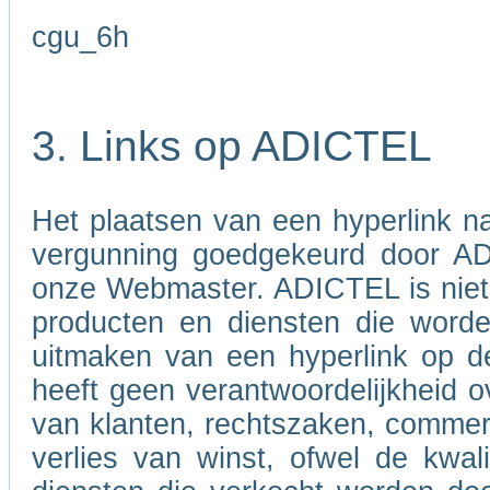
cgu_6h
3. Links op ADICTEL
Het plaatsen van een hyperlink 
vergunning goedgekeurd door A
onze Webmaster. ADICTEL is niet v
producten en diensten die word
uitmaken van een hyperlink op d
heeft geen verantwoordelijkheid ov
van klanten, rechtszaken, commer
verlies van winst, ofwel de kwali