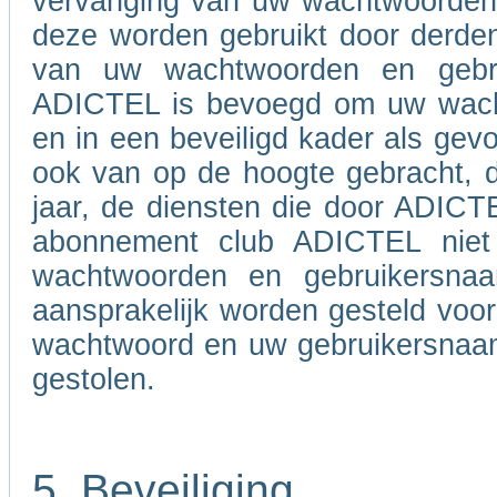
vervanging van uw wachtwoorden e
deze worden gebruikt door derden
van uw wachtwoorden en gebru
ADICTEL is bevoegd om uw wacht
en in een beveiligd kader als gevo
ook van op de hoogte gebracht, d
jaar, de diensten die door ADIC
abonnement club ADICTEL niet
wachtwoorden en gebruikersna
aansprakelijk worden gesteld voo
wachtwoord en uw gebruikersnaam 
gestolen.
5. Beveiliging