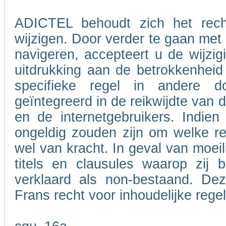
ADICTEL behoudt zich het rech
wijzigen. Door verder te gaan me
navigeren, accepteert u de wijzig
uitdrukking aan de betrokkenheid
specifieke regel in andere 
geïntegreerd in de reikwijdte van
en de internetgebruikers. Indie
ongeldig zouden zijn om welke re
wel van kracht. In geval van moeil
titels en clausules waarop zij 
verklaard als non-bestaand. De
Frans recht voor inhoudelijke rege