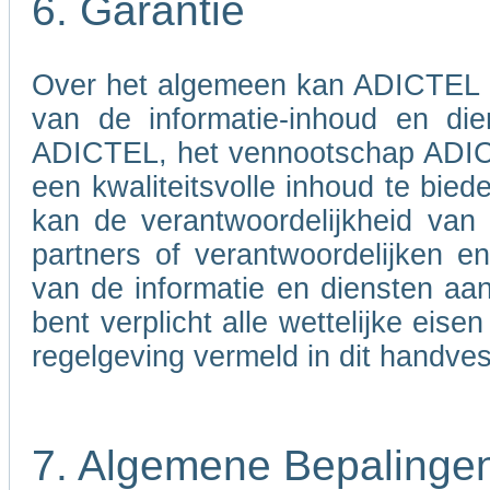
6. Garantie
Over het algemeen kan ADICTEL nie
van de informatie-inhoud en di
ADICTEL, het vennootschap ADICT
een kwaliteitsvolle inhoud te bied
kan de verantwoordelijkheid va
partners of verantwoordelijken 
van de informatie en diensten aa
bent verplicht alle wettelijke eis
regelgeving vermeld in dit handves
7. Algemene Bepalinge