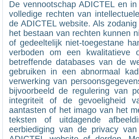
De vennootschap ADICTEL en in 
volledige rechten van intellectue
de ADICTEL website. Als zodanig b
het bestaan van rechten kunnen ni
of gedeeltelijk niet-toegestane h
verboden om een kwalitatieve of
betreffende databases van de w
gebruiken in een abnormaal kad
verwerking van persoonsgegevens
bijvoorbeeld de regulering van po
integriteit of de gevoeligheid
aantasten of het imago van het m
teksten of uitdagende afbeel
eerbiediging van de privacy van