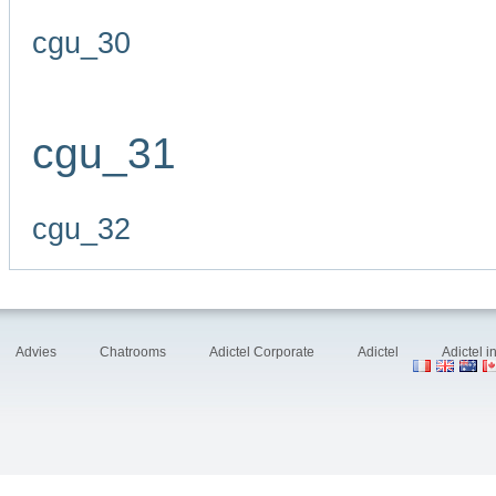
cgu_30
cgu_31
cgu_32
Advies
Chatrooms
Adictel Corporate
Adictel
Adictel 