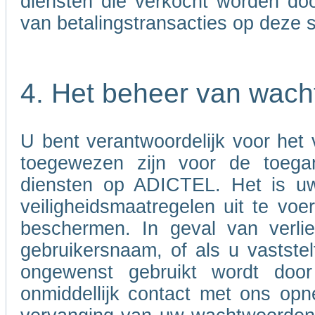
diensten die verkocht worden door
van betalingstransacties op deze s
4. Het beheer van wac
U bent verantwoordelijk voor het
toegewezen zijn voor de toega
diensten op ADICTEL. Het is uw
veiligheidsmaatregelen uit te v
beschermen. In geval van verli
gebruikersnaam, of als u vastst
ongewenst gebruikt wordt doo
onmiddellijk contact met ons opn