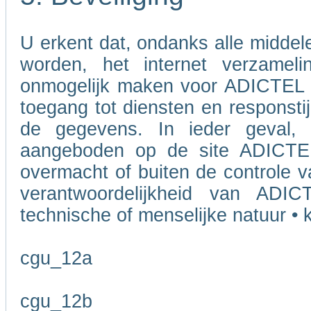
U erkent dat, ondanks alle midde
worden, het internet verzameli
onmogelijk maken voor ADICTEL o
toegang tot diensten en responstij
de gegevens. In ieder geval, 
aangeboden op de site ADICTEL
overmacht of buiten de controle v
verantwoordelijkheid van ADI
technische of menselijke natuur • k
cgu_12a
cgu_12b