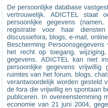
De persoonlijke database vastgeste
vertrouwelijk. ADICTEL staat o
persoonlijke gegevens (namen,
registratie voor haar dienste
discussiefora, blogs, e-mail, onl
Bescherming Persoonsgegevens va
het recht op toegang, wijziging,
gegevens. ADICTEL kan niet ins
persoonlijke gegevens vrijwilli
ruimtes van het forum, blogs, chat
verantwoordelijk worden gesteld 
de fora die vrijwillig en spontaan
publiceren. In overeenstemming m
economie van 21 juni 2004, gegev