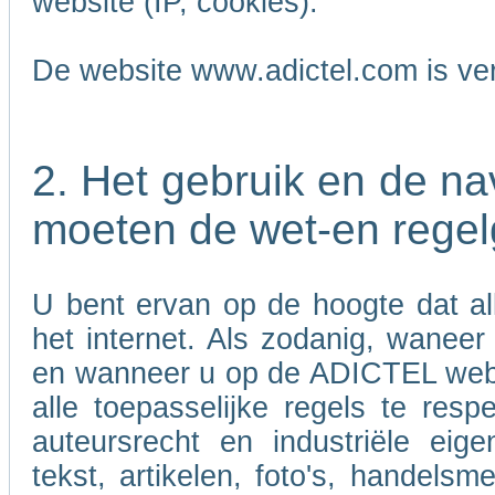
website (IP, cookies).
De website www.adictel.com is ve
2. Het gebruik en de n
moeten de wet-en regel
U bent ervan op de hoogte dat al
het internet. Als zodanig, wanee
en wanneer u op de ADICTEL websi
alle toepasselijke regels te res
auteursrecht en industriële eig
tekst, artikelen, foto's, handels