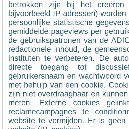
betrokken zijn bij het creëren
bijvoorbeeld IP-adressen) worde
persoonlijke statistische gegeven
gemiddelde pageviews per gebrui
de gebruikspatronen van de ADIC
redactionele inhoud, de gemeensc
instituten te verbeteren. De auto
directe toegang tot discus
gebruikersnaam en wachtwoord voo
met behulp van een cookie. Cooki
zijn niet overdraagbaar en kunnen 
meten. Externe cookies geli
reclamecampagnes te conditio
website te vermijden. Er is gee