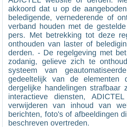
ADICTEL website of derden. Met
akkoord dat u op de aangeboden 
beledigende, vernederende of on
verband houden met de gestelde 
pers. Met betrekking tot deze re
onthouden van laster of beledigin
derden. - De regelgeving met betr
zodanig, gelieve zich te onthou
systeem van geautomatiseerd
gedeeltelijk van de elementen 
dergelijke handelingen strafbaar 
interactieve diensten, ADICTEL
verwijderen van inhoud van we
berichten, foto's of afbeeldingen 
beschreven overtreden.