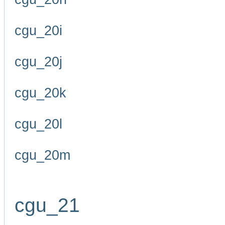
cgu_20i
cgu_20j
cgu_20k
cgu_20l
cgu_20m
cgu_21