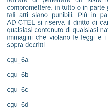
tentare di penetrare un sistem
compromettere, in tutto o in parte 
tali atti siano punibili. Più in pa
ADICTEL si riserva il diritto di 
qualsiasi contenuto di qualsiasi na
immagini che violano le leggi e i 
sopra decritti
cgu_6a
cgu_6b
cgu_6c
cgu_6d