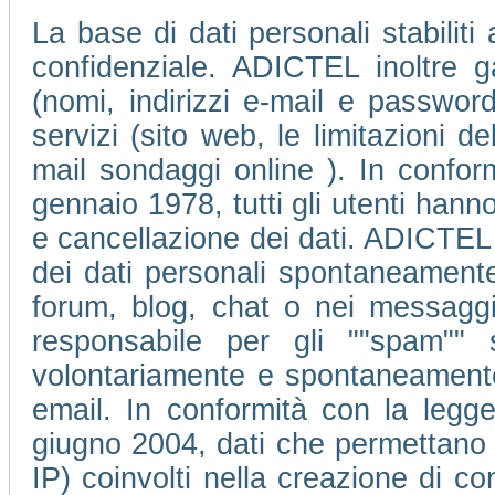
La base di dati personali stabiliti
confidenziale. ADICTEL inoltre ga
(nomi, indirizzi e-mail e passwor
servizi (sito web, le limitazioni 
mail sondaggi online ). In conform
gennaio 1978, tutti gli utenti hanno 
e cancellazione dei dati. ADICTEL 
dei dati personali spontaneamente 
forum, blog, chat o nei messagg
responsabile per gli ""spam"" 
volontariamente e spontaneamente d
email. In conformità con la legge
giugno 2004, dati che permettano di 
IP) coinvolti nella creazione di c