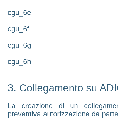
cgu_6e
cgu_6f
cgu_6g
cgu_6h
3. Collegamento su AD
La creazione di un collegamen
preventiva autorizzazione da part