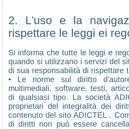
2. L'uso e la naviga
rispettare le leggi ei re
Si informa che tutte le leggi e re
quando si utilizzano i servizi del
di sua responsabilità di rispettare t
• Le norme sul diritto d'autore
multimediali, software, testi, arti
di qualsiasi tipo. La società AD
proprietari del integralità dei diri
contenuto del sito ADICTEL . Come 
di diritti non può essere cancell