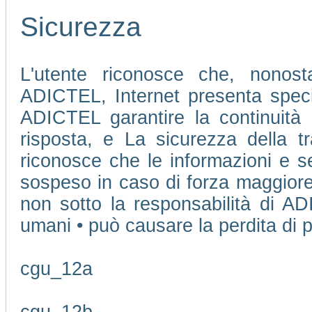
Sicurezza
L'utente riconosce che, nonosta
ADICTEL, Internet presenta speci
ADICTEL garantire la continuità 
risposta, e La sicurezza della tr
riconosce che le informazioni e se
sospeso in caso di forza maggiore
non sotto la responsabilità di AD
umani • può causare la perdita di pu
cgu_12a