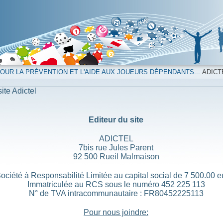
UR LA PRÉVENTION ET L'AIDE AUX JOUEURS DÉPENDANTS...
ADICT
ite Adictel
Editeur du site
ADICTEL
7bis rue Jules Parent
92 500 Rueil Malmaison
ociété à Responsabilité Limitée au capital social de 7 500.00 e
Immatriculée au RCS sous le numéro 452 225 113
N° de TVA intracommunautaire : FR80452225113
Pour nous joindre: