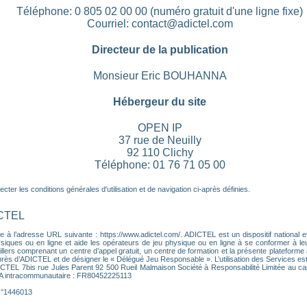
Téléphone: 0 805 02 00 00 (numéro gratuit d'une ligne fixe)
Courriel: contact@adictel.com
Directeur de la publication
Monsieur Eric BOUHANNA
Hébergeur du site
OPEN IP
37 rue de Neuilly
92 110 Clichy
Téléphone: 01 76 71 05 00
ter les conditions générales d'utilisation et de navigation ci-après définies.
ICTEL
 à l’adresse URL suivante : https://www.adictel.com/. ADICTEL est un dispositif national et
ques ou en ligne et aide les opérateurs de jeu physique ou en ligne à se conformer à leurs 
lers comprenant un centre d’appel gratuit, un centre de formation et la présente plateforme a
près d’ADICTEL et de désigner le « Délégué Jeu Responsable ». L’utilisation des Services es
DICTEL 7bis rue Jules Parent 92 500 Rueil Malmaison Société à Responsabilité Limitée au ca
VA intracommunautaire : FR80452225113
 N°1446013