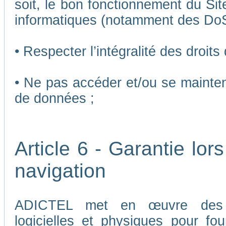
soit, le bon fonctionnement du Sit
informatiques (notamment des Do
• Respecter l’intégralité des droits
• Ne pas accéder et/ou se mainten
de données ;
Article 6 - Garantie lors
navigation
ADICTEL met en œuvre des me
logicielles et physiques pour fou