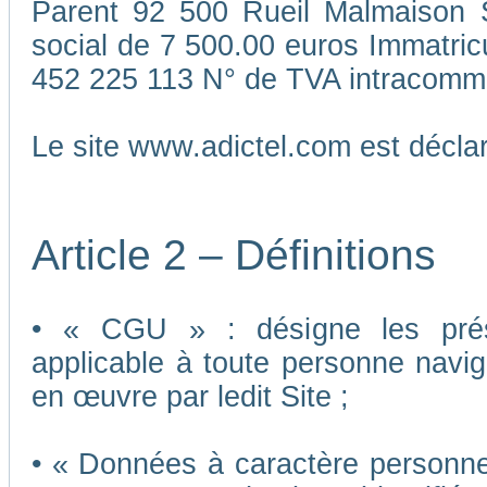
Parent 92 500 Rueil Malmaison S
social de 7 500.00 euros Immatri
452 225 113 N° de TVA intracomm
Le site www.adictel.com est décl
Article 2 – Définitions
• « CGU » : désigne les présen
applicable à toute personne navigu
en œuvre par ledit Site ;
• « Données à caractère personnel