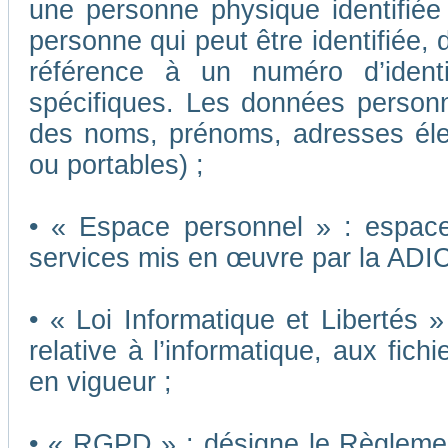
une personne physique identifiée o
personne qui peut être identifiée,
référence à un numéro d’ident
spécifiques. Les données person
des noms, prénoms, adresses éle
ou portables) ;
• « Espace personnel » : espace 
services mis en œuvre par la ADI
• « Loi Informatique et Libertés 
relative à l’informatique, aux fich
en vigueur ;
• « RGPD » : désigne le Règleme