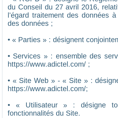
du Conseil du 27 avril 2016, relat
l’égard traitement des données à c
des données ;
• « Parties » : désignent conjointe
• Services » : ensemble des ser
https://www.adictel.com/ ;
• « Site Web » - « Site » : désig
https://www.adictel.com/;
• « Utilisateur » : désigne to
fonctionnalités du Site.