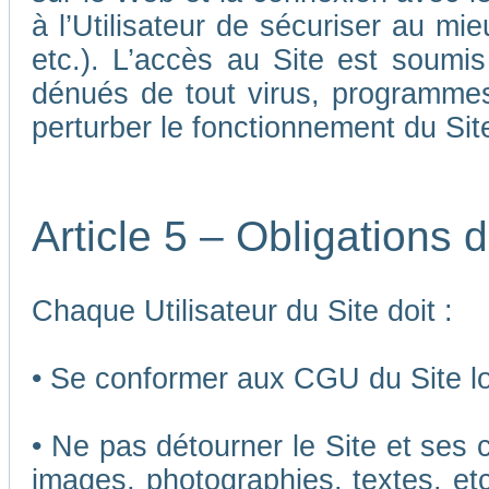
à l’Utilisateur de sécuriser au mi
etc.). L’accès au Site est soumis 
dénués de tout virus, programmes
perturber le fonctionnement du Sit
Article 5 – Obligations d
Chaque Utilisateur du Site doit :
• Se conformer aux CGU du Site lor
• Ne pas détourner le Site et ses 
images, photographies, textes, etc