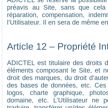
ADICTEL se réserve la possibilit
préavis au Site, sans que cela
réparation, compensation, indem
l’Utilisateur. Il en sera de même e
Article 12 – Propriété In
ADICTEL est titulaire des droits de
éléments composant le Site, et n
droit des marques, du droit d’aute
des bases de données, etc. Ces 
logos, charte graphique, phot
domaine, etc. L’Utilisateur ne p
traduire, transférer un/des élémen