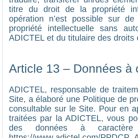
titre du droit de la propriété i
opération n’est possible sur de
propriété intellectuelle sans au
ADICTEL et du titulaire des droits d
Article 13 – Données à 
ADICTEL, responsable de traiteme
Site, a élaboré une Politique de p
consultable sur le Site. Pour en 
traitées par la ADICTEL, vous pou
des données à caractère p
https://www.adictel.com/PPDCP_