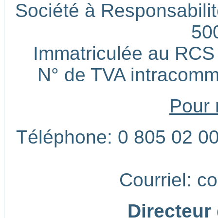
Société à Responsabilité
50
Immatriculée au RCS
N° de TVA intracom
Pour 
Téléphone: 0 805 02 00 
Courriel: c
Directeur 