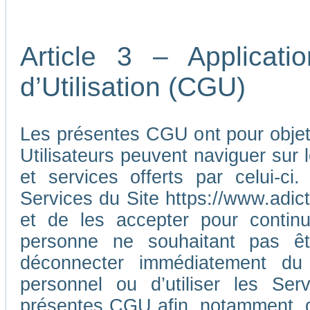
Article 3 – Applicat
d’Utilisation (CGU)
Les présentes CGU ont pour objet d
Utilisateurs peuvent naviguer sur l
et services offerts par celui-ci
Services du Site https://www.adic
et de les accepter pour continu
personne ne souhaitant pas ê
déconnecter immédiatement du
personnel ou d’utiliser les Ser
présentes CGU afin, notamment, d