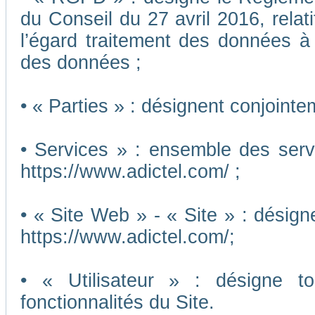
du Conseil du 27 avril 2016, relat
l’égard traitement des données à c
des données ;
• « Parties » : désignent conjointe
• Services » : ensemble des ser
https://www.adictel.com/ ;
• « Site Web » - « Site » : désig
https://www.adictel.com/;
• « Utilisateur » : désigne to
fonctionnalités du Site.