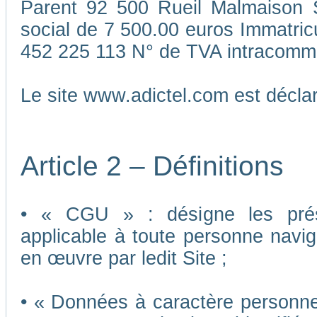
Parent 92 500 Rueil Malmaison S
social de 7 500.00 euros Immatri
452 225 113 N° de TVA intracomm
Le site www.adictel.com est décl
Article 2 – Définitions
• « CGU » : désigne les présen
applicable à toute personne navigu
en œuvre par ledit Site ;
• « Données à caractère personnel