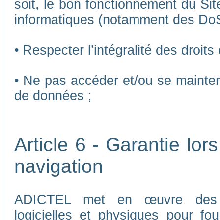
soit, le bon fonctionnement du Sit
informatiques (notamment des Do
• Respecter l’intégralité des droits
• Ne pas accéder et/ou se mainten
de données ;
Article 6 - Garantie lors
navigation
ADICTEL met en œuvre des me
logicielles et physiques pour fou