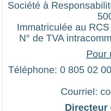
Société à Responsabilité
50
Immatriculée au RCS
N° de TVA intracom
Pour 
Téléphone: 0 805 02 00 
Courriel: c
Directeur 