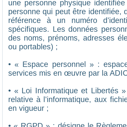
une personne physique identifiée o
personne qui peut être identifiée,
référence à un numéro d’ident
spécifiques. Les données person
des noms, prénoms, adresses éle
ou portables) ;
• « Espace personnel » : espace 
services mis en œuvre par la ADI
• « Loi Informatique et Libertés 
relative à l’informatique, aux fich
en vigueur ;
• « RGPD » : désigne le Règleme