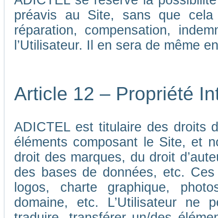
ADICTEL se réserve la possibilit
préavis au Site, sans que cela
réparation, compensation, indem
l’Utilisateur. Il en sera de même e
Article 12 – Propriété In
ADICTEL est titulaire des droits de
éléments composant le Site, et n
droit des marques, du droit d’aute
des bases de données, etc. Ces 
logos, charte graphique, phot
domaine, etc. L’Utilisateur ne p
traduire, transférer un/des élémen