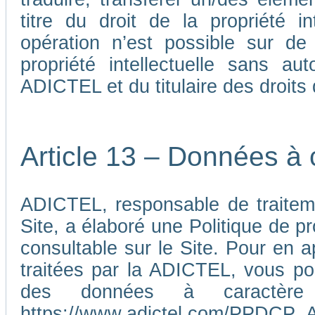
titre du droit de la propriété i
opération n’est possible sur de
propriété intellectuelle sans au
ADICTEL et du titulaire des droits d
Article 13 – Données à 
ADICTEL, responsable de traiteme
Site, a élaboré une Politique de p
consultable sur le Site. Pour en 
traitées par la ADICTEL, vous pou
des données à caractère p
https://www.adictel.com/PPDCP_