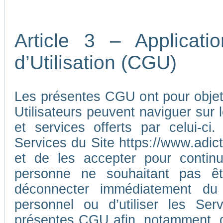
Article 3 – Applicat
d’Utilisation (CGU)
Les présentes CGU ont pour objet d
Utilisateurs peuvent naviguer sur l
et services offerts par celui-ci
Services du Site https://www.adic
et de les accepter pour continu
personne ne souhaitant pas ê
déconnecter immédiatement du
personnel ou d’utiliser les Ser
présentes CGU afin, notamment, d