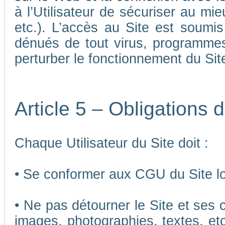
à l’Utilisateur de sécuriser au mi
etc.). L’accès au Site est soumis 
dénués de tout virus, programmes
perturber le fonctionnement du Sit
Article 5 – Obligations d
Chaque Utilisateur du Site doit :
• Se conformer aux CGU du Site lor
• Ne pas détourner le Site et ses 
images, photographies, textes, etc