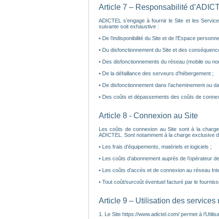
Article 7 – Responsabilité d’ADIC
ADICTEL s’engage à fournir le Site et les Service
suivante soit exhaustive :
• De l’indisponibilité du Site et de l’Espace personnel 
• Du disfonctionnement du Site et des conséquence
• Des disfonctionnements du réseau (mobile ou non
• De la défaillance des serveurs d’hébergement ;
• De disfonctionnement dans l’acheminement ou da
• Des coûts et dépassements des coûts de connexi
Article 8 - Connexion au Site
Les coûts de connexion au Site sont à la charge
ADICTEL. Sont notamment à la charge exclusive de l’
• Les frais d’équipements, matériels et logiciels ;
• Les coûts d’abonnement auprès de l’opérateur de t
• Les coûts d’accès et de connexion au réseau Inte
• Tout coût/surcoût éventuel facturé par le fourniss
Article 9 – Utilisation des services
1. Le Site https://www.adictel.com/ permet à l’Utilis