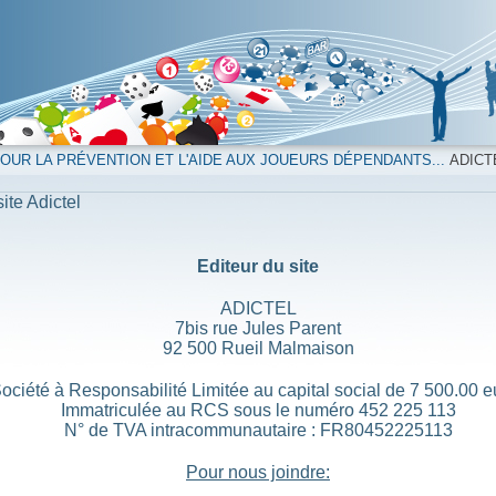
UR LA PRÉVENTION ET L'AIDE AUX JOUEURS DÉPENDANTS...
ADICT
ite Adictel
Editeur du site
ADICTEL
7bis rue Jules Parent
92 500 Rueil Malmaison
ociété à Responsabilité Limitée au capital social de 7 500.00 e
Immatriculée au RCS sous le numéro 452 225 113
N° de TVA intracommunautaire : FR80452225113
Pour nous joindre: