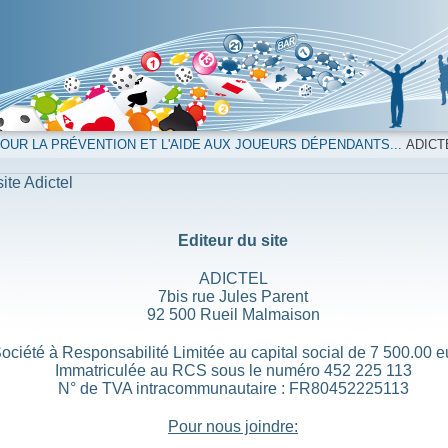
UR LA PRÉVENTION ET L'AIDE AUX JOUEURS DÉPENDANTS...
ADICT
ite Adictel
Editeur du site
ADICTEL
7bis rue Jules Parent
92 500 Rueil Malmaison
ociété à Responsabilité Limitée au capital social de 7 500.00 e
Immatriculée au RCS sous le numéro 452 225 113
N° de TVA intracommunautaire : FR80452225113
Pour nous joindre: