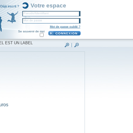
Votre espace
Déjà inscrit ?
Pseudo/Identifiant
Mot de passe
Mot de passe oublié ?
Se souvenir de moi
EL EST UN LABEL
uros