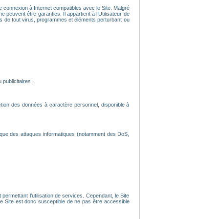
’une connexion à Internet compatibles avec le Site. Malgré
 peuvent être garanties. Il appartient à l’Utilisateur de
nués de tout virus, programmes et éléments perturbant ou
publicitaires ;
ection des données à caractère personnel, disponible à
s que des attaques informatiques (notamment des DoS,
ermettant l’utilisation de services. Cependant, le Site
 Site est donc susceptible de ne pas être accessible