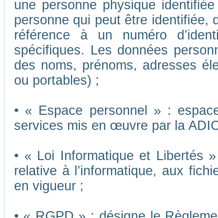
une personne physique identifiée o
personne qui peut être identifiée,
référence à un numéro d’ident
spécifiques. Les données person
des noms, prénoms, adresses éle
ou portables) ;
• « Espace personnel » : espace 
services mis en œuvre par la ADI
• « Loi Informatique et Libertés 
relative à l’informatique, aux fich
en vigueur ;
• « RGPD » : désigne le Règleme