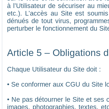
à l’Utilisateur de sécuriser au mi
etc.). L’accès au Site est soumis 
dénués de tout virus, programmes
perturber le fonctionnement du Sit
Article 5 – Obligations d
Chaque Utilisateur du Site doit :
• Se conformer aux CGU du Site lor
• Ne pas détourner le Site et ses 
images, photographies, textes, etc