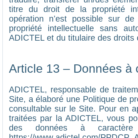
titre du droit de la propriété i
opération n’est possible sur de
propriété intellectuelle sans au
ADICTEL et du titulaire des droits d
Article 13 – Données à 
ADICTEL, responsable de traiteme
Site, a élaboré une Politique de p
consultable sur le Site. Pour en 
traitées par la ADICTEL, vous pou
des données à caractère p
https://www.adictel.com/PPDCP_