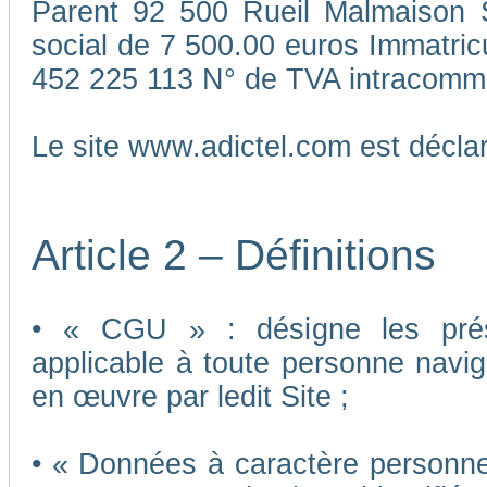
Parent 92 500 Rueil Malmaison S
social de 7 500.00 euros Immatri
452 225 113 N° de TVA intracomm
Le site www.adictel.com est décl
Article 2 – Définitions
• « CGU » : désigne les présen
applicable à toute personne navigu
en œuvre par ledit Site ;
• « Données à caractère personnel