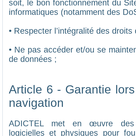
soit, le bon fonctionnement du Sit
informatiques (notamment des Do
• Respecter l’intégralité des droits
• Ne pas accéder et/ou se mainten
de données ;
Article 6 - Garantie lors
navigation
ADICTEL met en œuvre des me
logicielles et physiques pour fou