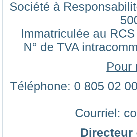
Société à Responsabilité
50
Immatriculée au RCS
N° de TVA intracom
Pour 
Téléphone: 0 805 02 00 
Courriel: c
Directeur 