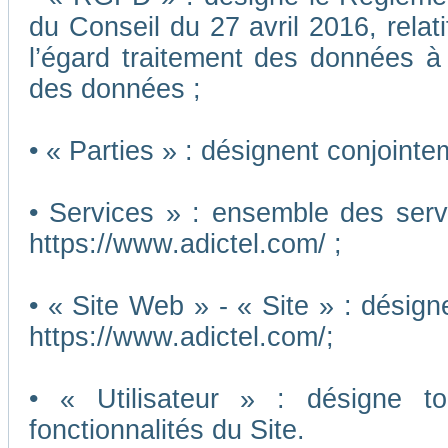
du Conseil du 27 avril 2016, relat
l’égard traitement des données à c
des données ;
• « Parties » : désignent conjointe
• Services » : ensemble des ser
https://www.adictel.com/ ;
• « Site Web » - « Site » : désig
https://www.adictel.com/;
• « Utilisateur » : désigne to
fonctionnalités du Site.