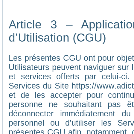
Article 3 – Applicat
d’Utilisation (CGU)
Les présentes CGU ont pour objet d
Utilisateurs peuvent naviguer sur l
et services offerts par celui-ci
Services du Site https://www.adic
et de les accepter pour continu
personne ne souhaitant pas ê
déconnecter immédiatement du
personnel ou d’utiliser les Ser
présentes CGU afin, notamment, d