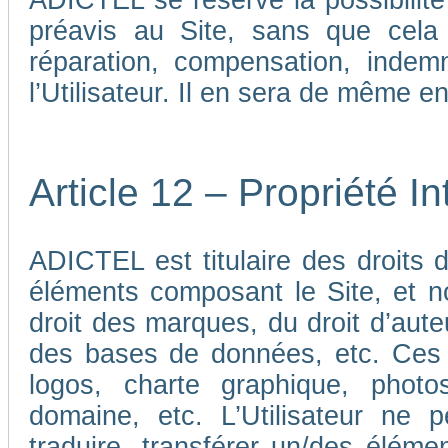
ADICTEL se réserve la possibilit
préavis au Site, sans que cela
réparation, compensation, indem
l’Utilisateur. Il en sera de même e
Article 12 – Propriété In
ADICTEL est titulaire des droits de
éléments composant le Site, et n
droit des marques, du droit d’aute
des bases de données, etc. Ces 
logos, charte graphique, phot
domaine, etc. L’Utilisateur ne p
traduire, transférer un/des élémen