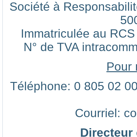
Société à Responsabilité
50
Immatriculée au RCS
N° de TVA intracom
Pour 
Téléphone: 0 805 02 00 
Courriel: c
Directeur 