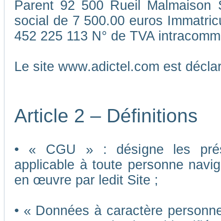
Parent 92 500 Rueil Malmaison S
social de 7 500.00 euros Immatri
452 225 113 N° de TVA intracomm
Le site www.adictel.com est décl
Article 2 – Définitions
• « CGU » : désigne les présen
applicable à toute personne navigu
en œuvre par ledit Site ;
• « Données à caractère personnel