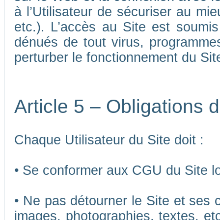
à l’Utilisateur de sécuriser au mi
etc.). L’accès au Site est soumis 
dénués de tout virus, programmes
perturber le fonctionnement du Sit
Article 5 – Obligations d
Chaque Utilisateur du Site doit :
• Se conformer aux CGU du Site lor
• Ne pas détourner le Site et ses 
images, photographies, textes, etc