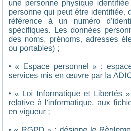
une personne physique identifiée o
personne qui peut être identifiée,
référence à un numéro d’ident
spécifiques. Les données person
des noms, prénoms, adresses éle
ou portables) ;
• « Espace personnel » : espace 
services mis en œuvre par la ADI
• « Loi Informatique et Libertés 
relative à l’informatique, aux fich
en vigueur ;
• « RGPD » : désigne le Règleme