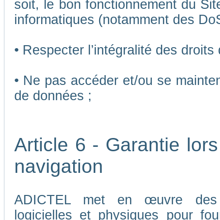
soit, le bon fonctionnement du Sit
informatiques (notamment des Do
• Respecter l’intégralité des droits
• Ne pas accéder et/ou se mainten
de données ;
Article 6 - Garantie lors
navigation
ADICTEL met en œuvre des me
logicielles et physiques pour fou