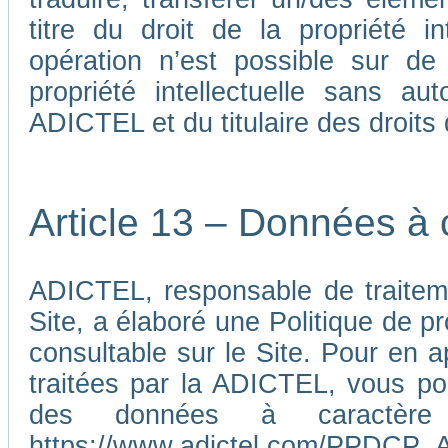
titre du droit de la propriété i
opération n’est possible sur de
propriété intellectuelle sans au
ADICTEL et du titulaire des droits d
Article 13 – Données à 
ADICTEL, responsable de traiteme
Site, a élaboré une Politique de p
consultable sur le Site. Pour en 
traitées par la ADICTEL, vous pou
des données à caractère p
https://www.adictel.com/PPDCP_