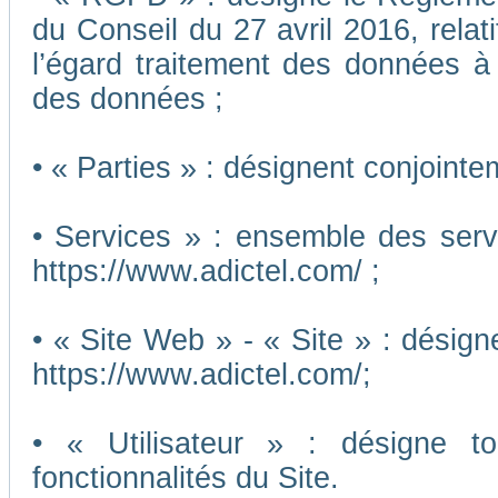
du Conseil du 27 avril 2016, relat
l’égard traitement des données à c
des données ;
• « Parties » : désignent conjointe
• Services » : ensemble des ser
https://www.adictel.com/ ;
• « Site Web » - « Site » : désig
https://www.adictel.com/;
• « Utilisateur » : désigne to
fonctionnalités du Site.