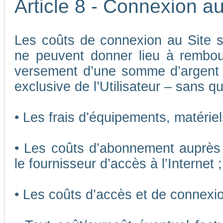
Article 8 - Connexion au
Les coûts de connexion au Site son
ne peuvent donner lieu à rembou
versement d’une somme d’argent
exclusive de l’Utilisateur – sans qu
• Les frais d’équipements, matériels
• Les coûts d’abonnement auprès 
le fournisseur d’accès à l’Internet ;
• Les coûts d’accès et de connexio