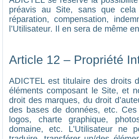
ADICTEL se réserve la possibilit
préavis au Site, sans que cela
réparation, compensation, indem
l’Utilisateur. Il en sera de même e
Article 12 – Propriété In
ADICTEL est titulaire des droits de
éléments composant le Site, et n
droit des marques, du droit d’aute
des bases de données, etc. Ces 
logos, charte graphique, phot
domaine, etc. L’Utilisateur ne p
traduire, transférer un/des élémen