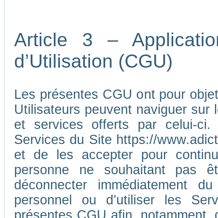
Article 3 – Applicat
d’Utilisation (CGU)
Les présentes CGU ont pour objet d
Utilisateurs peuvent naviguer sur l
et services offerts par celui-ci
Services du Site https://www.adic
et de les accepter pour continu
personne ne souhaitant pas ê
déconnecter immédiatement du
personnel ou d’utiliser les Ser
présentes CGU afin, notamment, d