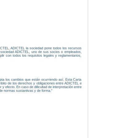
 ADICTEL, ADICTEL la sociedad pone todos los recursos
 la sociedad ADICTEL, uno de sus socios o empleados,
lir con todos los requisitos legales y reglamentarios,
epta los cambios que están ocurriendo así. Esta Carta
mbito de los derechos y obligaciones entre ADICTEL e
y efecto. En caso de dificultad de interpretación entre
a de normas sustantivas y de forma."