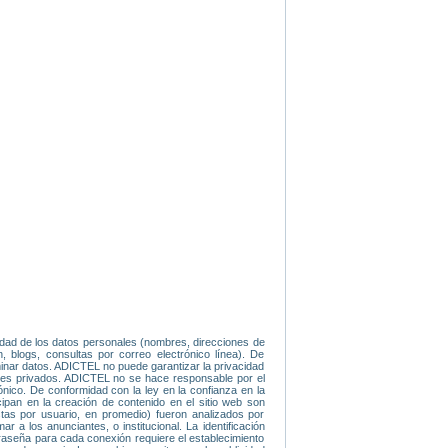
idad de los datos personales (nombres, direcciones de
, blogs, consultas por correo electrónico línea). De
iminar datos. ADICTEL no puede garantizar la privacidad
ajes privados. ADICTEL no se hace responsable por el
ónico. De conformidad con la ley en la confianza en la
icipan en la creación de contenido en el sitio web son
tas por usuario, en promedio) fueron analizados por
 a los anunciantes, o institucional. La identificación
traseña para cada conexión requiere el establecimiento