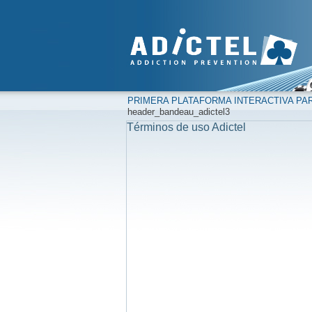
PRIMERA PLATAFORMA INTERACTIVA PAR
header_bandeau_adictel3
Términos de uso Adictel