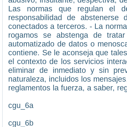
abusivo, insultante, despectiva, d
Las normas que regulan el d
responsabilidad de abstenerse d
conectados a terceros. - La normat
rogamos se abstenga de tratar
automatizado de datos o menoscab
contiene. Se le aconseja que tale
el contexto de los servicios inte
eliminar de inmediato y sin pre
naturaleza, incluidos los mensajes,
reglamentos la fuerza, a saber, re
cgu_6a
cgu_6b