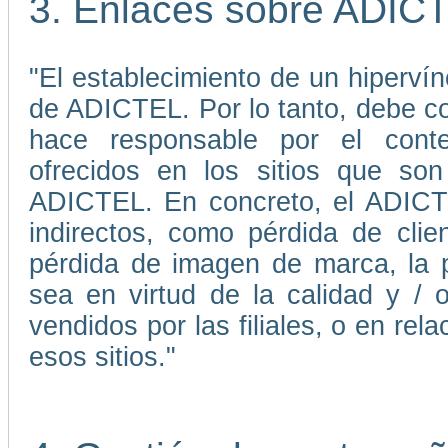
3. Enlaces sobre ADIC
"El establecimiento de un hiperví
de ADICTEL. Por lo tanto, debe 
hace responsable por el conten
ofrecidos en los sitios que son
ADICTEL. En concreto, el ADICTE
indirectos, como pérdida de cli
pérdida de imagen de marca, la p
sea en virtud de la calidad y / 
vendidos por las filiales, o en re
esos sitios."