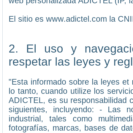
web personalizada ADICTEL (IP, la
El sitio es www.adictel.com la CN
2. El uso y navegaci
respetar las leyes y re
"Esta informado sobre la leyes et 
lo tanto, cuando utilize los servic
ADICTEL, es su responsabilidad cu
siguientes, incluyendo: - Las 
industrial, tales como multimedi
fotografías, marcas, bases de da