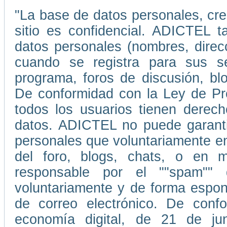
"La base de datos personales, cr
sitio es confidencial. ADICTEL t
datos personales (nombres, direc
cuando se registra para sus ser
programa, foros de discusión, blo
De conformidad con la Ley de Pr
todos los usuarios tienen derecho
datos. ADICTEL no puede garantiz
personales que voluntariamente e
del foro, blogs, chats, o en
responsable por el ""spam""
voluntariamente y de forma espont
de correo electrónico. De conf
economía digital, de 21 de ju