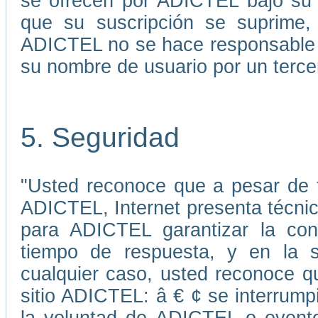
se ofrecen por ADICTEL bajo su 
que su suscripción se suprime, 
ADICTEL no se hace responsable p
su nombre de usuario por un terce
5. Seguridad
"Usted reconoce que a pesar de 
ADICTEL, Internet presenta técni
para ADICTEL garantizar la cont
tiempo de respuesta, y en la s
cualquier caso, usted reconoce qu
sitio ADICTEL: â € ¢ se interrump