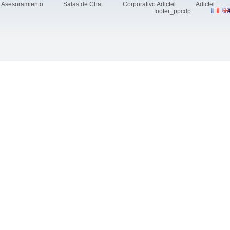
Asesoramiento
Salas de Chat
Corporativo Adictel
Adictel
footer_ppcdp