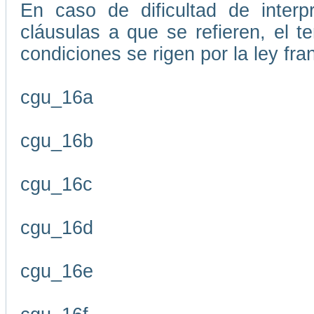
En caso de dificultad de interp
cláusulas a que se refieren, el 
condiciones se rigen por la ley fr
cgu_16a
cgu_16b
cgu_16c
cgu_16d
cgu_16e