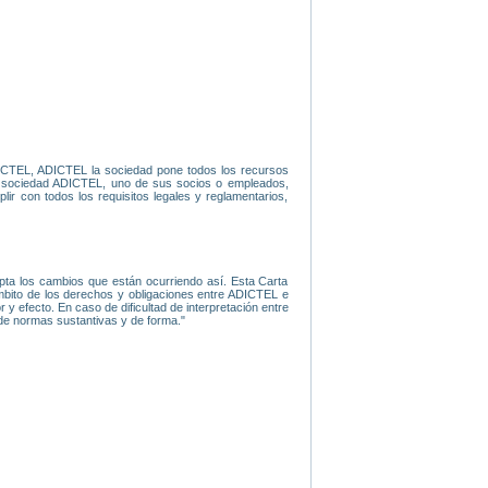
 ADICTEL, ADICTEL la sociedad pone todos los recursos
 la sociedad ADICTEL, uno de sus socios o empleados,
lir con todos los requisitos legales y reglamentarios,
epta los cambios que están ocurriendo así. Esta Carta
mbito de los derechos y obligaciones entre ADICTEL e
y efecto. En caso de dificultad de interpretación entre
a de normas sustantivas y de forma."