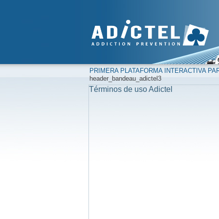
PRIMERA PLATAFORMA INTERACTIVA PAR
header_bandeau_adictel3
Términos de uso Adictel