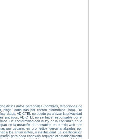
idad de los datos personales (nombres, direcciones de
, blogs, consultas por correo electrónico línea). De
iminar datos. ADICTEL no puede garantizar la privacidad
ajes privados. ADICTEL no se hace responsable por el
ónico. De conformidad con la ley en la confianza en la
icipan en la creación de contenido en el sitio web son
tas por usuario, en promedio) fueron analizados por
 a los anunciantes, o institucional. La identificación
traseña para cada conexión requiere el establecimiento