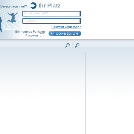
Ihr Platz
Bereits registriert?
Benutzername/ID
Passwort
Passwort vergessen?
Erinnerungs-Funktion
Passwort