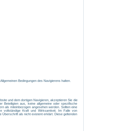
 Allgemeinen Bedingungen des Navigierens halten.
ite und dem dortigen Navigieren, akzeptieren Sie die
r Beteiligten aus, keine allgemeine oder spezifische
ern als miteinbezogen angesehen werden. Sollten eine
 vollständige Kraft und Wirksamkeit. Im Falle von
 Überschrift als nicht existent erklärt. Diese geltenden