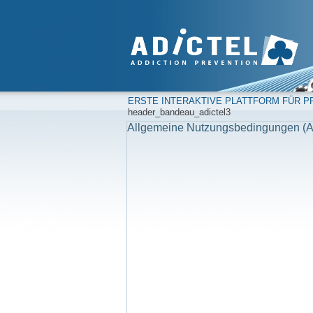
ERSTE INTERAKTIVE PLATTFORM FÜR PR
header_bandeau_adictel3
Allgemeine Nutzungsbedingungen (A