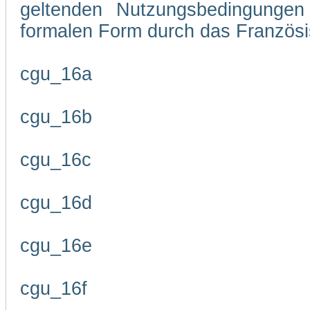
geltenden Nutzungsbedingungen 
formalen Form durch das Französi
cgu_16a
cgu_16b
cgu_16c
cgu_16d
cgu_16e
cgu_16f