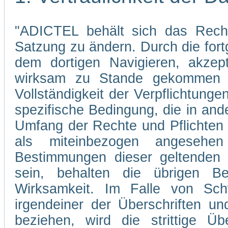
"ADICTEL behält sich das Recht
Satzung zu ändern. Durch die fo
dem dortigen Navigieren, akzep
wirksam zu Stande gekommen s
Vollständigkeit der Verpflichtunge
spezifische Bedingung, die in and
Umfang der Rechte und Pflichten
als miteinbezogen angesehe
Bestimmungen dieser geltenden 
sein, behalten die übrigen Be
Wirksamkeit. Im Falle von Sch
irgendeiner der Überschriften un
beziehen, wird die strittige Übe