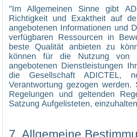
"Im Allgemeinen Sinne gibt ADI
Richtigkeit und Exaktheit auf d
angebotenen Informationen und Di
verfügbaren Ressourcen in Bewe
beste Qualität anbieten zu kön
können für die Nutzung von 
angebotenen Dienstleistungen Ih
die Gesellschaft ADICTEL, n
Verantwortung gezogen werden. Si
Regelungen und geltenden Regel
Satzung Aufgelisteten, einzuhalten
7. Allgemeine Bestimm