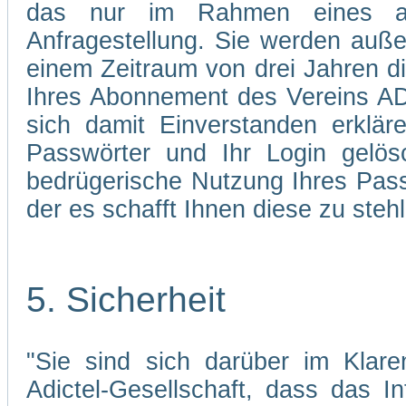
das nur im Rahmen eines abg
Anfragestellung. Sie werden auße
einem Zeitraum von drei Jahren d
Ihres Abonnement des Vereins AD
sich damit Einverstanden erklä
Passwörter und Ihr Login gelös
bedrügerische Nutzung Ihres Pass
der es schafft Ihnen diese zu stehl
5. Sicherheit
"Sie sind sich darüber im Klare
Adictel-Gesellschaft, dass das I