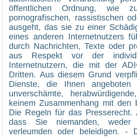
öffentlichen Ordnung, wie z
pornografischen, rassistischen od
ausgeht, das sie zu einer Schädi
eines anderen Internetnutzers 
durch Nachrichten, Texte oder p
aus Respekt vor der individ
Internetnutzern, die mit der A
Dritten. Aus diesem Grund verpfli
Dienste, die Ihnen angeboten 
unverschämte, herabwürdigende,
keinem Zusammenhang mit den be
Die Regeln für das Presserecht. A
dass Sie niemanden, weder v
verleumden oder beleidigen. - D