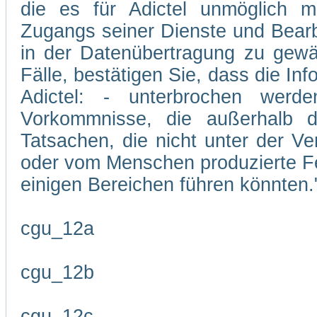
die es für Adictel unmöglich m
Zugangs seiner Dienste und Bearb
in der Datenübertragung zu gewäh
Fälle, bestätigen Sie, dass die In
Adictel: - unterbrochen wer
Vorkommnisse, die außerhalb d
Tatsachen, die nicht unter der Ve
oder vom Menschen produzierte Feh
einigen Bereichen führen könnten.
cgu_12a
cgu_12b
cgu_12c