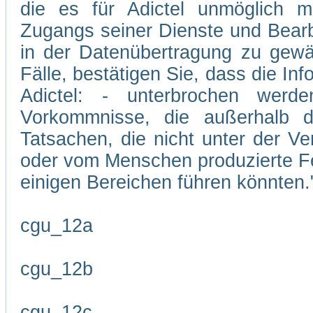
die es für Adictel unmöglich m
Zugangs seiner Dienste und Bearb
in der Datenübertragung zu gewäh
Fälle, bestätigen Sie, dass die In
Adictel: - unterbrochen wer
Vorkommnisse, die außerhalb d
Tatsachen, die nicht unter der Ve
oder vom Menschen produzierte Feh
einigen Bereichen führen könnten.
cgu_12a
cgu_12b
cgu_12c