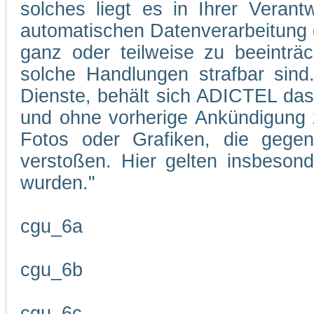
solches liegt es in Ihrer Veran
automatischen Datenverarbeitung 
ganz oder teilweise zu beeinträc
solche Handlungen strafbar sind
Dienste, behält sich ADICTEL das R
und ohne vorherige Ankündigung zu
Fotos oder Grafiken, die gegen
verstoßen. Hier gelten insbesond
wurden."
cgu_6a
cgu_6b
cgu_6c