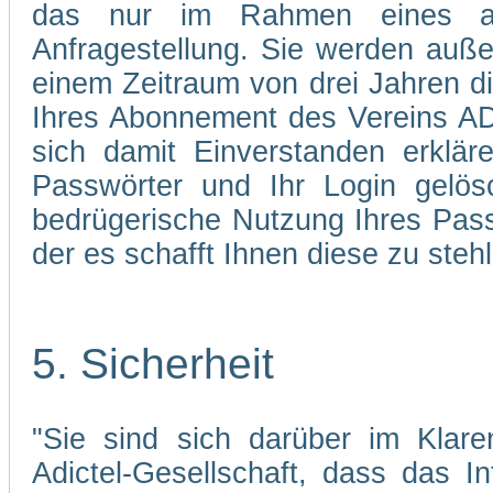
das nur im Rahmen eines abg
Anfragestellung. Sie werden auße
einem Zeitraum von drei Jahren d
Ihres Abonnement des Vereins AD
sich damit Einverstanden erklä
Passwörter und Ihr Login gelös
bedrügerische Nutzung Ihres Pass
der es schafft Ihnen diese zu stehl
5. Sicherheit
"Sie sind sich darüber im Klare
Adictel-Gesellschaft, dass das I