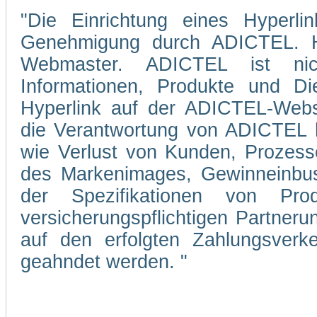
"Die Einrichtung eines Hyperli
Genehmigung durch ADICTEL. Hi
Webmaster. ADICTEL ist nicht
Informationen, Produkte und Di
Hyperlink auf der ADICTEL-Webs
die Verantwortung von ADICTEL hi
wie Verlust von Kunden, Prozesse
des Markenimages, Gewinneinbuse
der Spezifikationen von Pro
versicherungspflichtigen Partner
auf den erfolgten Zahlungsverke
geahndet werden. "