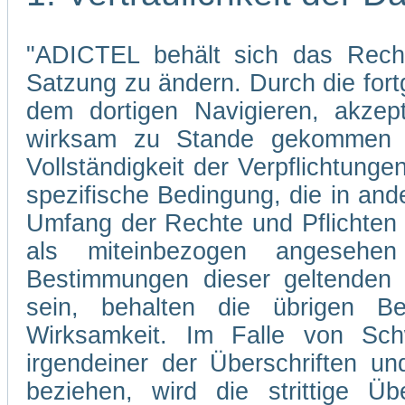
"ADICTEL behält sich das Recht
Satzung zu ändern. Durch die fo
dem dortigen Navigieren, akzep
wirksam zu Stande gekommen s
Vollständigkeit der Verpflichtunge
spezifische Bedingung, die in and
Umfang der Rechte und Pflichten
als miteinbezogen angesehe
Bestimmungen dieser geltenden 
sein, behalten die übrigen Be
Wirksamkeit. Im Falle von Sch
irgendeiner der Überschriften un
beziehen, wird die strittige Übe