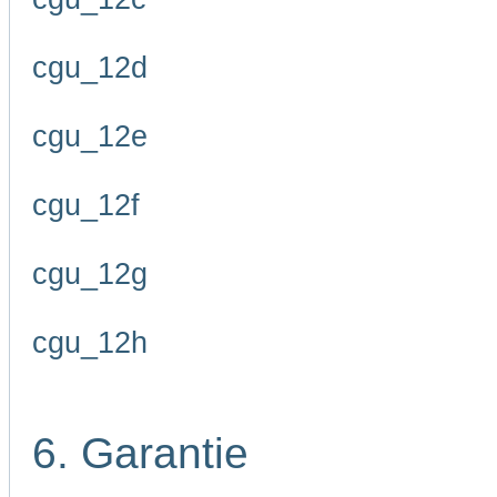
cgu_12d
cgu_12e
cgu_12f
cgu_12g
cgu_12h
6. Garantie