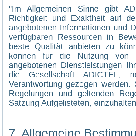
"Im Allgemeinen Sinne gibt ADI
Richtigkeit und Exaktheit auf d
angebotenen Informationen und Di
verfügbaren Ressourcen in Bewe
beste Qualität anbieten zu kön
können für die Nutzung von 
angebotenen Dienstleistungen Ih
die Gesellschaft ADICTEL, n
Verantwortung gezogen werden. Si
Regelungen und geltenden Regel
Satzung Aufgelisteten, einzuhalten
7. Allgemeine Bestimm