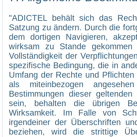
"ADICTEL behält sich das Recht
Satzung zu ändern. Durch die fo
dem dortigen Navigieren, akzep
wirksam zu Stande gekommen s
Vollständigkeit der Verpflichtunge
spezifische Bedingung, die in and
Umfang der Rechte und Pflichten
als miteinbezogen angesehe
Bestimmungen dieser geltenden 
sein, behalten die übrigen Be
Wirksamkeit. Im Falle von Sch
irgendeiner der Überschriften un
beziehen, wird die strittige Übe