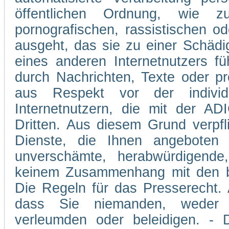
öffentlichen Ordnung, wie z
pornografischen, rassistischen od
ausgeht, das sie zu einer Schädi
eines anderen Internetnutzers 
durch Nachrichten, Texte oder p
aus Respekt vor der individ
Internetnutzern, die mit der A
Dritten. Aus diesem Grund verpfli
Dienste, die Ihnen angeboten 
unverschämte, herabwürdigende,
keinem Zusammenhang mit den be
Die Regeln für das Presserecht. A
dass Sie niemanden, weder v
verleumden oder beleidigen. - D