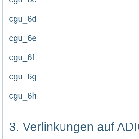
cgu_6d
cgu_6e
cgu_6f
cgu_6g
cgu_6h
3. Verlinkungen auf AD