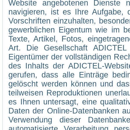
Website angebotenen Dienste 
navigieren, ist es Ihre Aufgabe
Vorschriften einzuhalten, besond
gewerblichen Eigentum wie im be
Texte, Artikel, Fotos, eingetrag
Art. Die Gesellschaft ADICTEL 
Eigentümer der vollständigen Rec
des Inhalts der ADICTEL-Website
gerufen, dass alle Einträge bedi
gelöscht werden können und dass
teilweisen Reproduktionen unerla
es Ihnen untersagt, eine qualitati
Daten der Online-Datenbanken au
Verwendung dieser Datenbank
automatisierte Verarbeitung pe