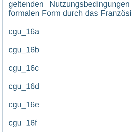
geltenden Nutzungsbedingungen 
formalen Form durch das Französi
cgu_16a
cgu_16b
cgu_16c
cgu_16d
cgu_16e
cgu_16f