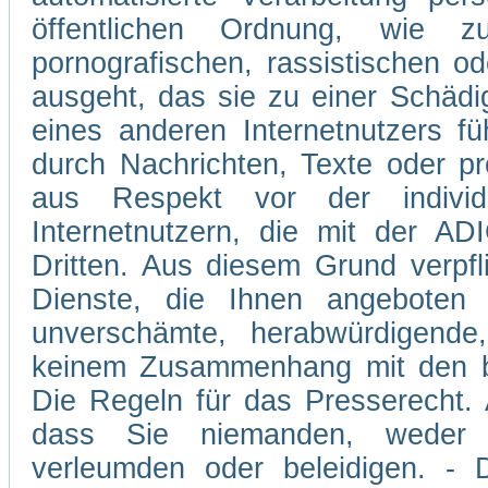
öffentlichen Ordnung, wie z
pornografischen, rassistischen od
ausgeht, das sie zu einer Schädi
eines anderen Internetnutzers 
durch Nachrichten, Texte oder p
aus Respekt vor der individ
Internetnutzern, die mit der A
Dritten. Aus diesem Grund verpfli
Dienste, die Ihnen angeboten 
unverschämte, herabwürdigende,
keinem Zusammenhang mit den be
Die Regeln für das Presserecht. A
dass Sie niemanden, weder v
verleumden oder beleidigen. - D