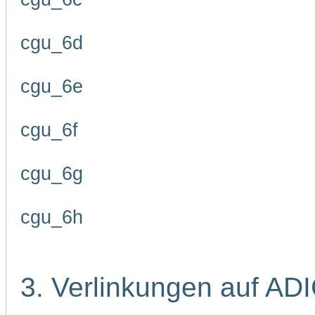
cgu_6d
cgu_6e
cgu_6f
cgu_6g
cgu_6h
3. Verlinkungen auf AD