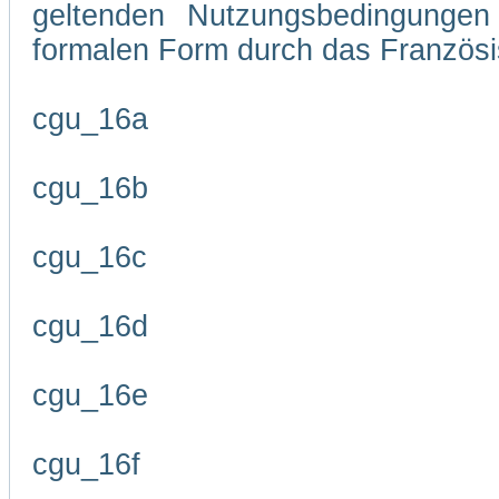
geltenden Nutzungsbedingungen 
formalen Form durch das Französi
cgu_16a
cgu_16b
cgu_16c
cgu_16d
cgu_16e
cgu_16f