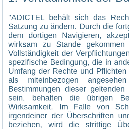
"ADICTEL behält sich das Recht
Satzung zu ändern. Durch die fo
dem dortigen Navigieren, akzep
wirksam zu Stande gekommen s
Vollständigkeit der Verpflichtunge
spezifische Bedingung, die in and
Umfang der Rechte und Pflichten
als miteinbezogen angesehe
Bestimmungen dieser geltenden 
sein, behalten die übrigen Be
Wirksamkeit. Im Falle von Sch
irgendeiner der Überschriften un
beziehen, wird die strittige Übe