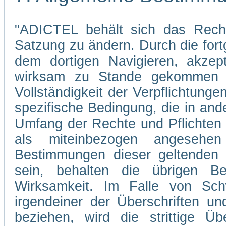
"ADICTEL behält sich das Recht
Satzung zu ändern. Durch die fo
dem dortigen Navigieren, akzep
wirksam zu Stande gekommen s
Vollständigkeit der Verpflichtunge
spezifische Bedingung, die in and
Umfang der Rechte und Pflichten
als miteinbezogen angesehe
Bestimmungen dieser geltenden 
sein, behalten die übrigen Be
Wirksamkeit. Im Falle von Sch
irgendeiner der Überschriften un
beziehen, wird die strittige Übe