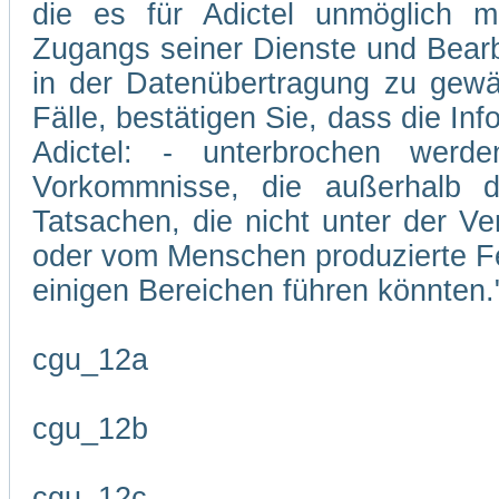
die es für Adictel unmöglich m
Zugangs seiner Dienste und Bearb
in der Datenübertragung zu gewäh
Fälle, bestätigen Sie, dass die In
Adictel: - unterbrochen wer
Vorkommnisse, die außerhalb d
Tatsachen, die nicht unter der Ve
oder vom Menschen produzierte Feh
einigen Bereichen führen könnten.
cgu_12a
cgu_12b
cgu_12c