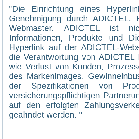
"Die Einrichtung eines Hyperli
Genehmigung durch ADICTEL. Hi
Webmaster. ADICTEL ist nicht
Informationen, Produkte und Di
Hyperlink auf der ADICTEL-Webs
die Verantwortung von ADICTEL hi
wie Verlust von Kunden, Prozesse
des Markenimages, Gewinneinbuse
der Spezifikationen von Pro
versicherungspflichtigen Partner
auf den erfolgten Zahlungsverke
geahndet werden. "