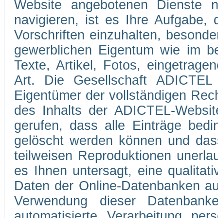
Website angebotenen Dienste 
navigieren, ist es Ihre Aufgabe
Vorschriften einzuhalten, besond
gewerblichen Eigentum wie im be
Texte, Artikel, Fotos, eingetrag
Art. Die Gesellschaft ADICTEL 
Eigentümer der vollständigen Rec
des Inhalts der ADICTEL-Website
gerufen, dass alle Einträge bedi
gelöscht werden können und dass
teilweisen Reproduktionen unerla
es Ihnen untersagt, eine qualitati
Daten der Online-Datenbanken au
Verwendung dieser Datenbank
automatisierte Verarbeitung pe