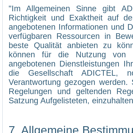
"Im Allgemeinen Sinne gibt ADI
Richtigkeit und Exaktheit auf d
angebotenen Informationen und Di
verfügbaren Ressourcen in Bewe
beste Qualität anbieten zu kön
können für die Nutzung von 
angebotenen Dienstleistungen Ih
die Gesellschaft ADICTEL, n
Verantwortung gezogen werden. Si
Regelungen und geltenden Regel
Satzung Aufgelisteten, einzuhalten
7. Allgemeine Bestimm