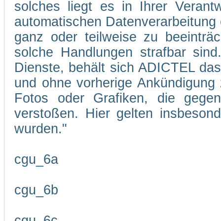
solches liegt es in Ihrer Veran
automatischen Datenverarbeitung 
ganz oder teilweise zu beeinträc
solche Handlungen strafbar sind
Dienste, behält sich ADICTEL das R
und ohne vorherige Ankündigung zu
Fotos oder Grafiken, die gegen
verstoßen. Hier gelten insbesond
wurden."
cgu_6a
cgu_6b
cgu_6c