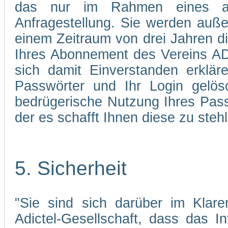
das nur im Rahmen eines abg
Anfragestellung. Sie werden auße
einem Zeitraum von drei Jahren d
Ihres Abonnement des Vereins AD
sich damit Einverstanden erklä
Passwörter und Ihr Login gelös
bedrügerische Nutzung Ihres Pass
der es schafft Ihnen diese zu stehl
5. Sicherheit
"Sie sind sich darüber im Klare
Adictel-Gesellschaft, dass das I