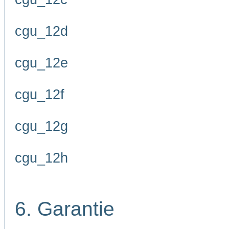
cgu_12d
cgu_12e
cgu_12f
cgu_12g
cgu_12h
6. Garantie