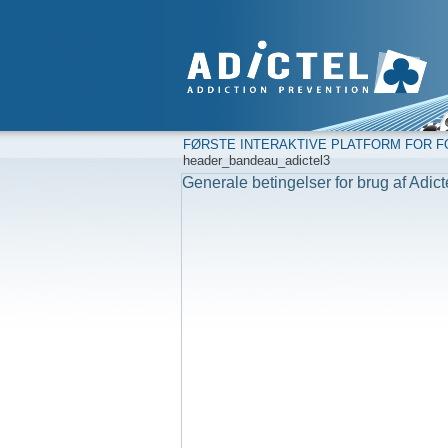
FØRSTE INTERAKTIVE PLATFORM FOR F
header_bandeau_adictel3
Generale betingelser for brug af Adict