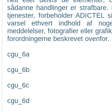
helt eller delvis de elementer
sådanne handlinger er strafbare. M
tjenester, forbeholder ADICTEL si
varsel ethvert indhold af nog
meddelelser, fotografier eller grafi
forordningerne beskrevet ovenfor.
cgu_6a
cgu_6b
cgu_6c
cgu_6d