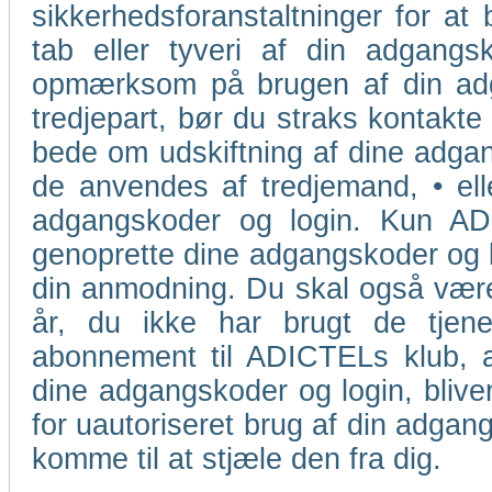
sikkerhedsforanstaltninger for at 
tab eller tyveri af din adgangsk
opmærksom på brugen af din adga
tredjepart, bør du straks kontakte
bede om udskiftning af dine adgang
de anvendes af tredjemand, • ell
adgangskoder og login. Kun ADIC
genoprette dine adgangskoder og lo
din anmodning. Du skal også være
år, du ikke har brugt de tjene
abonnement til ADICTELs klub, a
dine adgangskoder og login, blive
for uautoriseret brug af din adgang
komme til at stjæle den fra dig.