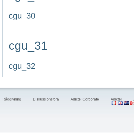
cgu_30
cgu_31
cgu_32
Rådgivning
Diskussionsfora
Adictel Corporate
Adictel