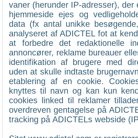
vaner (herunder IP-adresser), der 
hjemmeside ejes og vedligeholde
data (fx antal unikke besøgende,
analyseret af ADICTEL fot at ke
at forbedre det redaktionelle i
annoncører, reklame bureauer eller
identifikation af brugere med d
uden at skulle indtaste brugernav
etablering af en cookie. Cookies
knyttes til navn og kan kun kende
cookies linked til reklamer till
overdreven gentagelse på ADICTE
tracking på ADICTELs webside (IP,