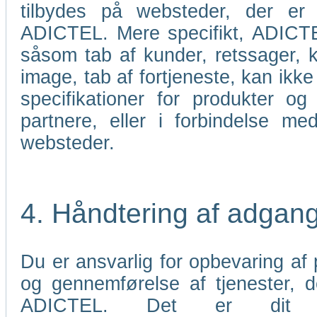
tilbydes på websteder, der er 
ADICTEL. Mere specifikt, ADICTEL
såsom tab af kunder, retssager, k
image, tab af fortjeneste, kan ikke 
specifikationer for produkter og
partnere, eller i forbindelse me
websteder.
4. Håndtering af adgan
Du er ansvarlig for opbevaring af p
og gennemførelse af tjenester,
ADICTEL. Det er dit an