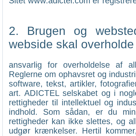
Sitet www.adictel.com er registre
2. Brugen og webste
webside skal overholde l
ansvarlig for overholdelse af a
Reglerne om ophavsret og industri
software, tekst, artikler, fotograf
art. ADICTEL selskabet og i nogle
rettigheder til intellektuel og i
indhold. Som sådan, er du mind
rettigheder kan ikke slettes, og al
udgør krænkelser. Hertil kommer