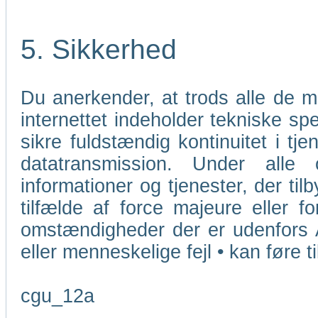
5. Sikkerhed
Du anerkender, at trods alle de 
internettet indeholder tekniske sp
sikre fuldstændig kontinuitet i tj
datatransmission. Under alle
informationer og tjenester, der ti
tilfælde af force majeure eller f
omstændigheder der er udenfors 
eller menneskelige fejl • kan føre t
cgu_12a