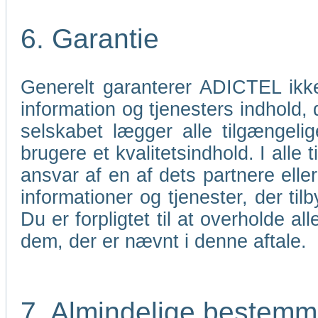
6. Garantie
Generelt garanterer ADICTEL ikk
information og tjenesters indhold,
selskabet lægger alle tilgængelig
brugere et kvalitetsindhold. I all
ansvar af en af dets partnere elle
informationer og tjenester, der til
Du er forpligtet til at overholde 
dem, der er nævnt i denne aftale.
7. Almindelige bestemm