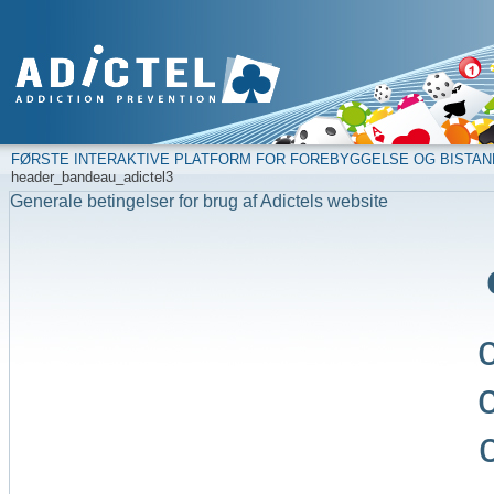
FØRSTE INTERAKTIVE PLATFORM FOR FOREBYGGELSE OG BISTAN
header_bandeau_adictel3
Generale betingelser for brug af Adictels website