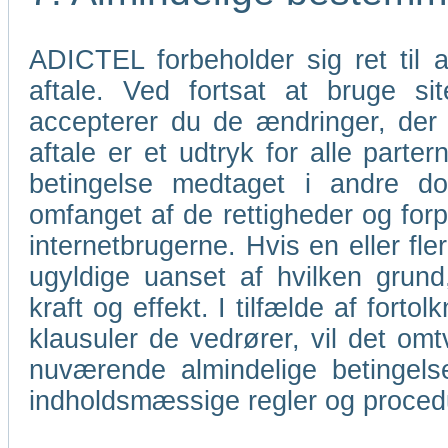
ADICTEL forbeholder sig ret til
aftale. Ved fortsat at bruge s
accepterer du de ændringer, der
aftale er et udtryk for alle parter
betingelse medtaget i andre do
omfanget af de rettigheder og for
internetbrugerne. Hvis en eller fl
ugyldige uanset af hvilken grund
kraft og effekt. I tilfælde af forto
klausuler de vedrører, vil det omt
nuværende almindelige betingels
indholdsmæssige regler og proce