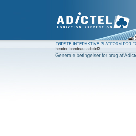
FØRSTE INTERAKTIVE PLATFORM FOR F
header_bandeau_adictel3
Generale betingelser for brug af Adict