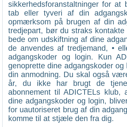
sikkerhedsforanstaltninger for at 
tab eller tyveri af din adgangsk
opmærksom på brugen af din adga
tredjepart, bør du straks kontakte
bede om udskiftning af dine adgang
de anvendes af tredjemand, • ell
adgangskoder og login. Kun ADIC
genoprette dine adgangskoder og lo
din anmodning. Du skal også være
år, du ikke har brugt de tjene
abonnement til ADICTELs klub, a
dine adgangskoder og login, blive
for uautoriseret brug af din adgang
komme til at stjæle den fra dig.