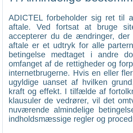
ADICTEL forbeholder sig ret til
aftale. Ved fortsat at bruge s
accepterer du de ændringer, der
aftale er et udtryk for alle parter
betingelse medtaget i andre do
omfanget af de rettigheder og for
internetbrugerne. Hvis en eller fl
ugyldige uanset af hvilken grund
kraft og effekt. I tilfælde af forto
klausuler de vedrører, vil det omt
nuværende almindelige betingels
indholdsmæssige regler og proce