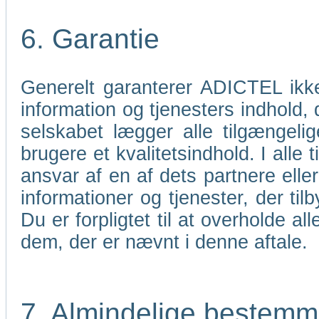
6. Garantie
Generelt garanterer ADICTEL ikk
information og tjenesters indhold,
selskabet lægger alle tilgængelig
brugere et kvalitetsindhold. I all
ansvar af en af dets partnere elle
informationer og tjenester, der til
Du er forpligtet til at overholde 
dem, der er nævnt i denne aftale.
7. Almindelige bestemm