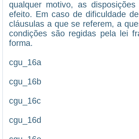
qualquer motivo, as disposições
efeito. Em caso de dificuldade de
cláusulas a que se referem, a que
condições são regidas pela lei 
forma.
cgu_16a
cgu_16b
cgu_16c
cgu_16d