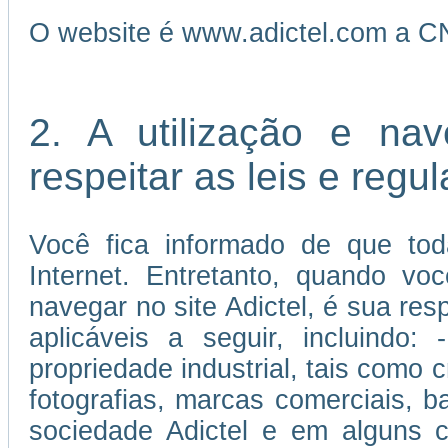
O website é www.adictel.com a C
2. A utilização e na
respeitar as leis e reg
Você fica informado de que tod
Internet. Entretanto, quando vo
navegar no site Adictel, é sua re
aplicáveis a seguir, incluindo:
propriedade industrial, tais como c
fotografias, marcas comerciais, 
sociedade Adictel e em alguns c