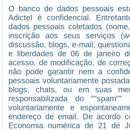
O banco de dados pessoais esta
Adictel é confidencial. Entretan
dados pessoais coletados (nome,
inscrição aos seus serviços (w
discussão, blogs, e-mail, question
e liberdades de 06 de janeiro d
acesso, de modificação, de corr
não pode garantir nem a confi
pessoais voluntariamente postada
blogs, chats, ou em suas men
responsabilizada do ""spam""
voluntariamente e espontaneam
endereço de email. De acordo c
Economia numérica de 21 de J