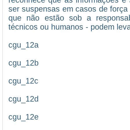
reconhece que as informações e s
ser suspensas em casos de força m
que não estão sob a responsabi
técnicos ou humanos - podem leva
cgu_12a
cgu_12b
cgu_12c
cgu_12d
cgu_12e