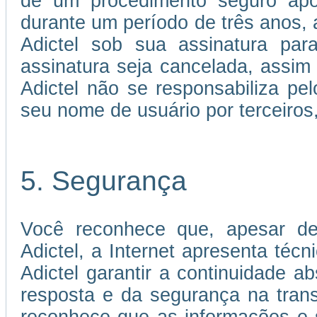
de um procedimento seguro apó
durante um período de três anos, a
Adictel sob sua assinatura par
assinatura seja cancelada, assi
Adictel não se responsabiliza p
seu nome de usuário por terceiros
5. Segurança
Você reconhece que, apesar de
Adictel, a Internet apresenta téc
Adictel garantir a continuidade 
resposta e da segurança na tran