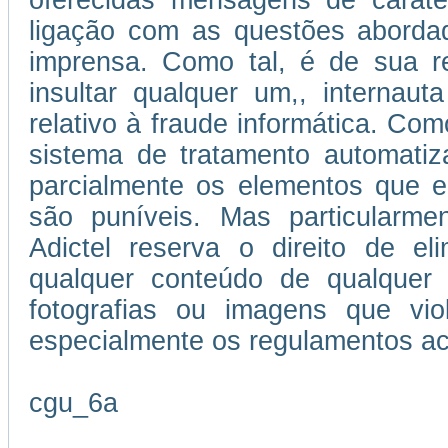
oferecidas mensagens de caráter
ligação com as questões abordad
imprensa. Como tal, é de sua re
insultar qualquer um,, internau
relativo à fraude informática. Como
sistema de tratamento automatiz
parcialmente os elementos que e
são puníveis. Mas particularmen
Adictel reserva o direito de el
qualquer conteúdo de qualquer 
fotografias ou imagens que vi
especialmente os regulamentos ac
cgu_6a