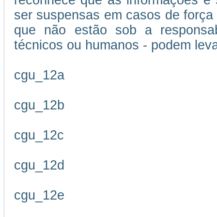
reconhece que as informações e s
ser suspensas em casos de força m
que não estão sob a responsabi
técnicos ou humanos - podem leva
cgu_12a
cgu_12b
cgu_12c
cgu_12d
cgu_12e