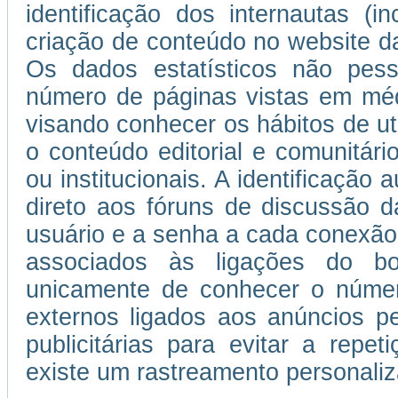
identificação dos internautas (i
criação de conteúdo no website da
Os dados estatísticos não pess
número de páginas vistas em médi
visando conhecer os hábitos de uti
o conteúdo editorial e comunitário
ou institucionais. A identificação
direto aos fóruns de discussão d
usuário e a senha a cada conexão
associados às ligações do b
unicamente de conhecer o númer
externos ligados aos anúncios 
publicitárias para evitar a repe
existe um rastreamento personaliza