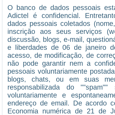
O banco de dados pessoais esta
Adictel é confidencial. Entretan
dados pessoais coletados (nome,
inscrição aos seus serviços (w
discussão, blogs, e-mail, question
e liberdades de 06 de janeiro d
acesso, de modificação, de corr
não pode garantir nem a confi
pessoais voluntariamente postada
blogs, chats, ou em suas men
responsabilizada do ""spam""
voluntariamente e espontaneam
endereço de email. De acordo c
Economia numérica de 21 de J