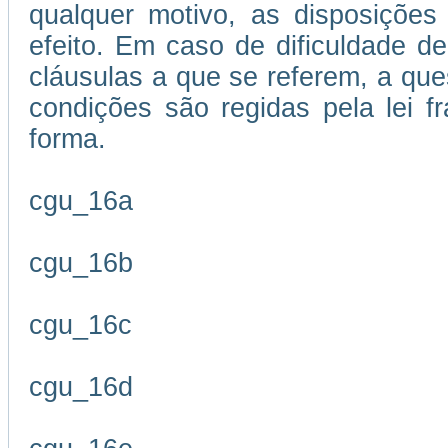
qualquer motivo, as disposições
efeito. Em caso de dificuldade de
cláusulas a que se referem, a que
condições são regidas pela lei 
forma.
cgu_16a
cgu_16b
cgu_16c
cgu_16d