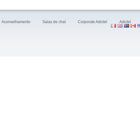
Aconselhamento
Salas de chat
Corporate Adictel
Adictel