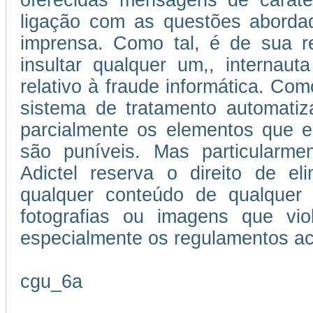
oferecidas mensagens de caráter
ligação com as questões abordad
imprensa. Como tal, é de sua re
insultar qualquer um,, internau
relativo à fraude informática. Como
sistema de tratamento automatiz
parcialmente os elementos que e
são puníveis. Mas particularmen
Adictel reserva o direito de el
qualquer conteúdo de qualquer 
fotografias ou imagens que vi
especialmente os regulamentos ac
cgu_6a