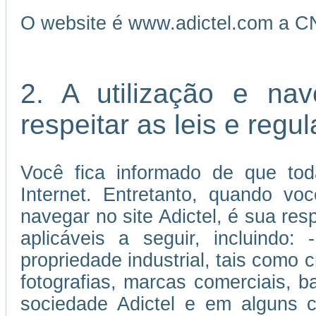
O website é www.adictel.com a C
2. A utilização e na
respeitar as leis e reg
Você fica informado de que tod
Internet. Entretanto, quando vo
navegar no site Adictel, é sua re
aplicáveis a seguir, incluindo:
propriedade industrial, tais como c
fotografias, marcas comerciais, 
sociedade Adictel e em alguns c