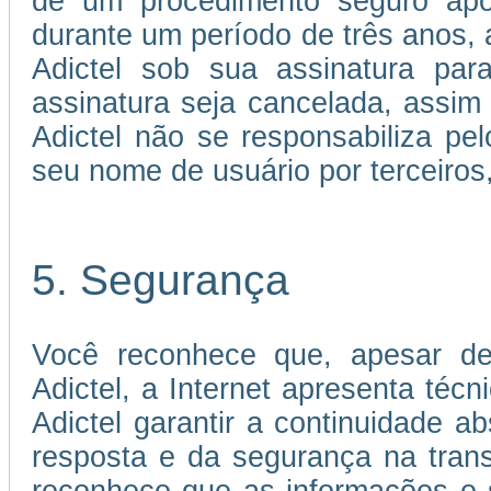
de um procedimento seguro apó
durante um período de três anos, a
Adictel sob sua assinatura par
assinatura seja cancelada, assi
Adictel não se responsabiliza p
seu nome de usuário por terceiros
5. Segurança
Você reconhece que, apesar de
Adictel, a Internet apresenta téc
Adictel garantir a continuidade 
resposta e da segurança na tran