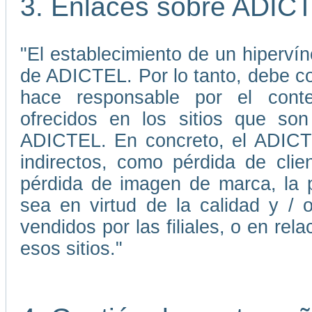
3. Enlaces sobre ADIC
"El establecimiento de un hiperví
de ADICTEL. Por lo tanto, debe 
hace responsable por el conten
ofrecidos en los sitios que son
ADICTEL. En concreto, el ADICTE
indirectos, como pérdida de cli
pérdida de imagen de marca, la p
sea en virtud de la calidad y / 
vendidos por las filiales, o en re
esos sitios."