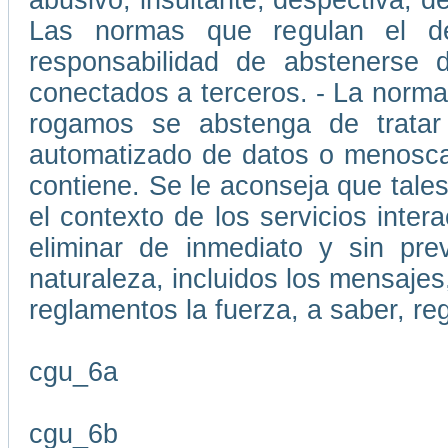
abusivo, insultante, despectiva, d
Las normas que regulan el d
responsabilidad de abstenerse d
conectados a terceros. - La normat
rogamos se abstenga de tratar
automatizado de datos o menoscab
contiene. Se le aconseja que tale
el contexto de los servicios inte
eliminar de inmediato y sin pre
naturaleza, incluidos los mensajes,
reglamentos la fuerza, a saber, re
cgu_6a
cgu_6b