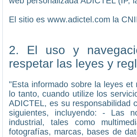
web personalizada ADICTEL (IP, la
El sitio es www.adictel.com la CN
2. El uso y navegaci
respetar las leyes y re
"Esta informado sobre la leyes et 
lo tanto, cuando utilize los servic
ADICTEL, es su responsabilidad cu
siguientes, incluyendo: - Las 
industrial, tales como multimedi
fotografías, marcas, bases de da