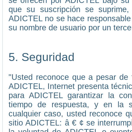
se ofrecen por ADICTEL bajo su 
que su suscripción se suprime, 
ADICTEL no se hace responsable p
su nombre de usuario por un terce
5. Seguridad
"Usted reconoce que a pesar de 
ADICTEL, Internet presenta técni
para ADICTEL garantizar la cont
tiempo de respuesta, y en la s
cualquier caso, usted reconoce qu
sitio ADICTEL: â € ¢ se interrump