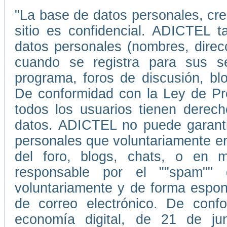
"La base de datos personales, cr
sitio es confidencial. ADICTEL t
datos personales (nombres, direc
cuando se registra para sus ser
programa, foros de discusión, blo
De conformidad con la Ley de Pr
todos los usuarios tienen derecho
datos. ADICTEL no puede garantiz
personales que voluntariamente e
del foro, blogs, chats, o en
responsable por el ""spam""
voluntariamente y de forma espont
de correo electrónico. De conf
economía digital, de 21 de ju