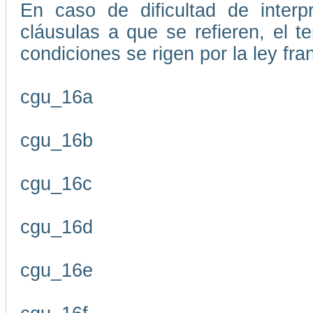
En caso de dificultad de interp
cláusulas a que se refieren, el 
condiciones se rigen por la ley fr
cgu_16a
cgu_16b
cgu_16c
cgu_16d
cgu_16e