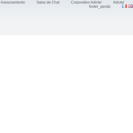
Asesoramiento
Salas de Chat
Corporativo Adictel
Adictel
footer_ppcdp